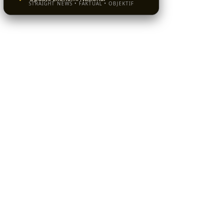
STRAIGHT NEWS • FAKTUAL • OBJEKTIF
BACA SEKARANG