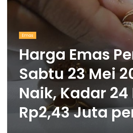
Emas
Harga Emas Per
Sabtu 23 Mei 
Naik, Kadar 24
Rp2,43 Juta p