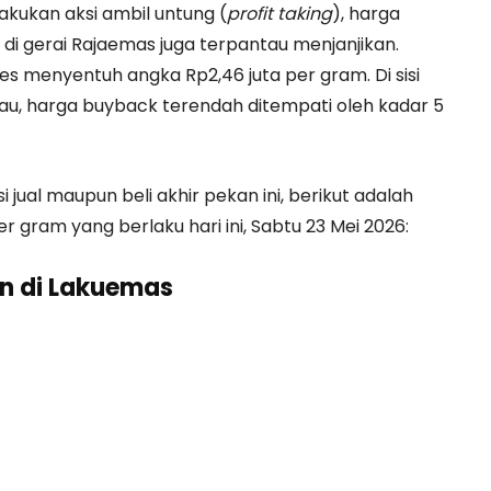
akukan aksi ambil untung (
profit taking
), harga
di gerai Rajaemas juga terpantau menjanjikan.
es menyentuh angka Rp2,46 juta per gram. Di sisi
ngkau, harga buyback terendah ditempati oleh kadar 5
ual maupun beli akhir pekan ini, berikut adalah
r gram yang berlaku hari ini, Sabtu 23 Mei 2026:
an di Lakuemas