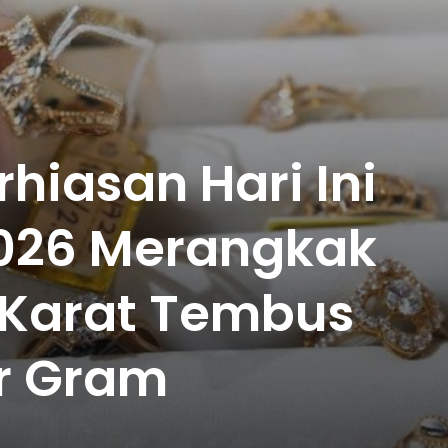
hiasan Hari Ini
2026 Merangkak
 Karat Tembus
er Gram