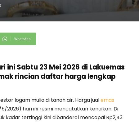
0
WhatsApp
i ini Sabtu 23 Mei 2026 di Lakuemas
mak rincian daftar harga lengkap
stor logam mulia di tanah air. Harga jual
emas
/2026) hari ini resmi mencatatkan kenaikan. Di
 kadar tertinggi kini dibanderol mencapai Rp2,43