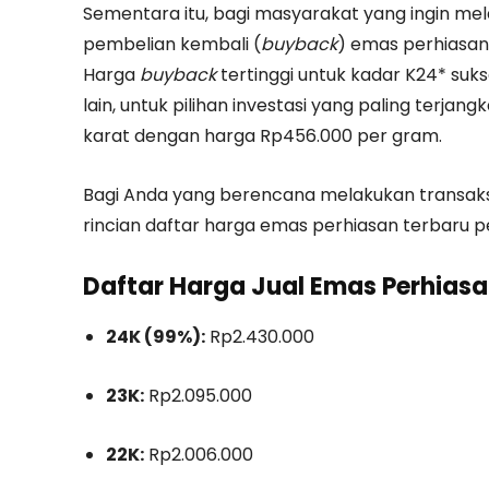
Sementara itu, bagi masyarakat yang ingin mel
pembelian kembali (
buyback
) emas perhiasan 
Harga
buyback
tertinggi untuk kadar K24* suks
lain, untuk pilihan investasi yang paling terja
karat dengan harga Rp456.000 per gram.
Bagi Anda yang berencana melakukan transaksi j
rincian daftar harga emas perhiasan terbaru pe
Daftar Harga Jual Emas Perhias
24K (99%):
Rp2.430.000
23K:
Rp2.095.000
22K:
Rp2.006.000