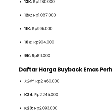
13K:
Rp1.180.000
12K:
Rp1.087.000
11K:
Rp995.000
10K:
Rp904.000
9K:
Rp811.000
Daftar Harga Buyback Emas Perh
K24:
* Rp2.460.000
K24:
Rp2.245.000
K23:
Rp2.093.000