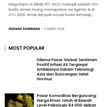
Harga kripto AI (NEAR, FET, WLD) melonjak setelah CEO
Nvidia Jensen Huang memaparkan visi Agentic AI di
GTC 2026. Simak dampak inovasi Nvidia terhadap...
ENDANG SUHERMAN
-
17 MARET 2026
MOST POPULAR
Dilema Pasar Global: Sentimen
Positif Inflasi AS Terganjal
Amblesnya Saham Teknologi
Asia dan Guncangan Selat
Hormuz
Pasar Komoditas Berguncang:
Harga Emas Jatuh di Bawah
Level Psikologis $4.000 Akibat