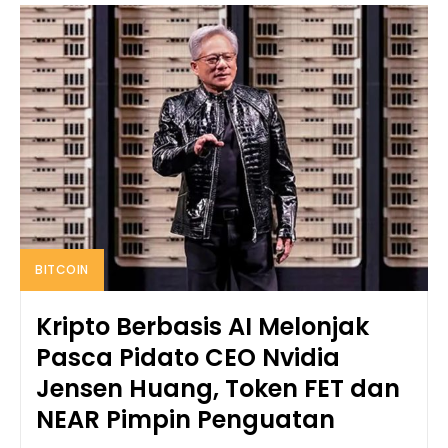
BITCOIN
Kripto Berbasis AI Melonjak
Pasca Pidato CEO Nvidia
Jensen Huang, Token FET dan
NEAR Pimpin Penguatan