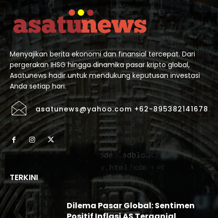
Menyajikan berita ekonomi dan finansial tercepat. Dari
pergerakan IHSG hingga dinamika pasar kripto global,
Asatunews hadir untuk mendukung keputusan investasi
Anda setiap hari.
asatunews@yahoo.com +62-895382141678
TERKINI
Dilema Pasar Global: Sentimen
Positif Inflasi AS Terganjal