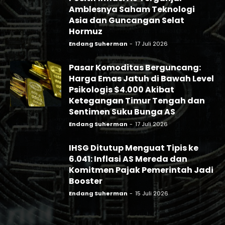
Amblesnya Saham Teknologi
Asia dan Guncangan Selat
Hormuz
Endang Suherman
-
17 Juli 2026
Pasar Komoditas Berguncang:
Harga Emas Jatuh di Bawah Level
Psikologis $4.000 Akibat
Ketegangan Timur Tengah dan
Sentimen Suku Bunga AS
Endang Suherman
-
17 Juli 2026
IHSG Ditutup Menguat Tipis ke
6.041: Inflasi AS Mereda dan
Komitmen Pajak Pemerintah Jadi
Booster
Endang Suherman
-
15 Juli 2026