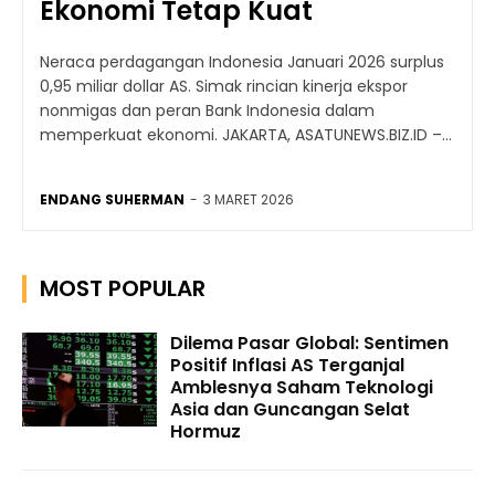
Ekonomi Tetap Kuat
Neraca perdagangan Indonesia Januari 2026 surplus
0,95 miliar dollar AS. Simak rincian kinerja ekspor
nonmigas dan peran Bank Indonesia dalam
memperkuat ekonomi. JAKARTA, ASATUNEWS.BIZ.ID –...
ENDANG SUHERMAN
-
3 MARET 2026
MOST POPULAR
Dilema Pasar Global: Sentimen
Positif Inflasi AS Terganjal
Amblesnya Saham Teknologi
Asia dan Guncangan Selat
Hormuz