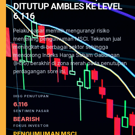
DITUTUP AMBLES KE LEVEL
6.116
Pelaku pasar memilih mengurangi risiko
menjelang pengumuman MSCI. Tekanan jual
meningkat di berbagai sektor sehingga
mendorong Indeks Harga Saham Gabungan
(IHSG) berakhir di zona merah pada penutupan
perdagangan sore ini.
IHSG PENUTUPAN
6.116
SENTIMEN PASAR
BEARISH
FOKUS INVESTOR
PENGUMUMAN MSCI