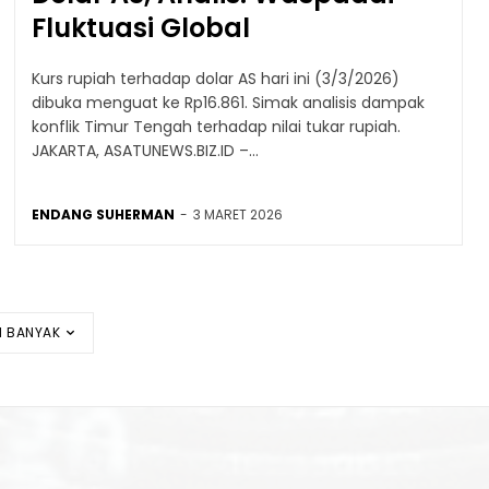
Fluktuasi Global
Kurs rupiah terhadap dolar AS hari ini (3/3/2026)
dibuka menguat ke Rp16.861. Simak analisis dampak
konflik Timur Tengah terhadap nilai tukar rupiah.
JAKARTA, ASATUNEWS.BIZ.ID –...
ENDANG SUHERMAN
-
3 MARET 2026
H BANYAK