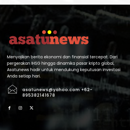
Menyajikan berita ekonomi dan finansial tercepat. Dari
pergerakan IHSG hingga dinamika pasar kripto global,
Asatunews hadir untuk mendukung keputusan investasi
Anda setiap hari.
asatunews@yahoo.com +62-
895382141678