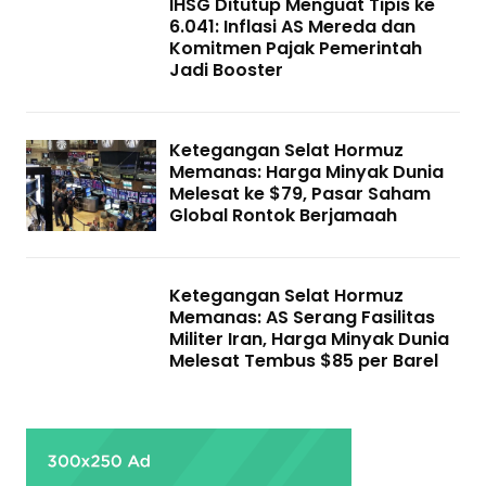
IHSG Ditutup Menguat Tipis ke
6.041: Inflasi AS Mereda dan
Komitmen Pajak Pemerintah
Jadi Booster
Ketegangan Selat Hormuz
Memanas: Harga Minyak Dunia
Melesat ke $79, Pasar Saham
Global Rontok Berjamaah
Ketegangan Selat Hormuz
Memanas: AS Serang Fasilitas
Militer Iran, Harga Minyak Dunia
Melesat Tembus $85 per Barel