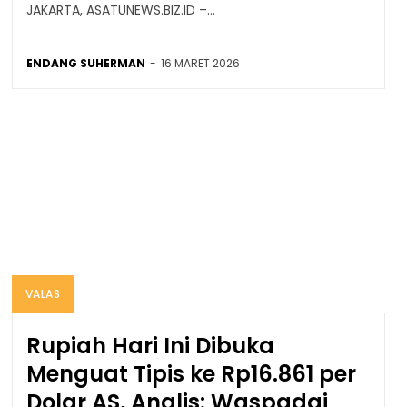
JAKARTA, ASATUNEWS.BIZ.ID –...
ENDANG SUHERMAN
-
16 MARET 2026
VALAS
Rupiah Hari Ini Dibuka
Menguat Tipis ke Rp16.861 per
Dolar AS, Analis: Waspadai