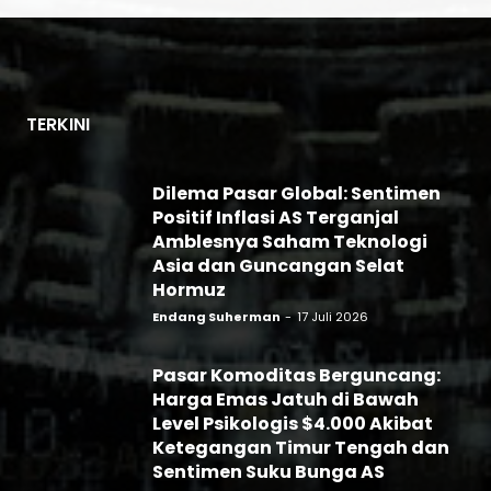
TERKINI
Dilema Pasar Global: Sentimen
Positif Inflasi AS Terganjal
Amblesnya Saham Teknologi
Asia dan Guncangan Selat
Hormuz
Endang Suherman
-
17 Juli 2026
Pasar Komoditas Berguncang:
Harga Emas Jatuh di Bawah
Level Psikologis $4.000 Akibat
Ketegangan Timur Tengah dan
Sentimen Suku Bunga AS