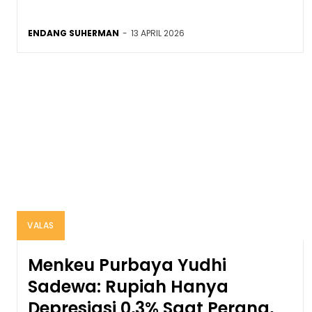
ENDANG SUHERMAN
-
13 APRIL 2026
VALAS
Menkeu Purbaya Yudhi
Sadewa: Rupiah Hanya
Depresiasi 0,3% Saat Perang,