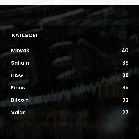
KATEGORI
Minyak
40
Saham
39
IHSG
38
Emas
35
Bitcoin
32
Valas
27