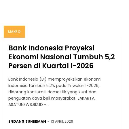
MAKRO
Bank Indonesia Proyeksi
Ekonomi Nasional Tumbuh 5,2
Persen di Kuartal I-2026
Bank Indonesia (BI) memproyeksikan ekonomi
Indonesia tumbuh 5,2% pada Triwulan I-2026,
didorong konsumsi domestik yang kuat dan
penguatan daya beli masyarakat. JAKARTA,
ASATUNEWS.BIZ.ID –...
ENDANG SUHERMAN
-
13 APRIL 2026