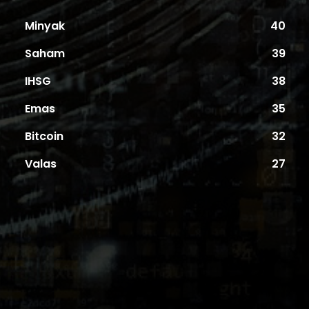
Minyak
40
Saham
39
IHSG
38
Emas
35
Bitcoin
32
Valas
27