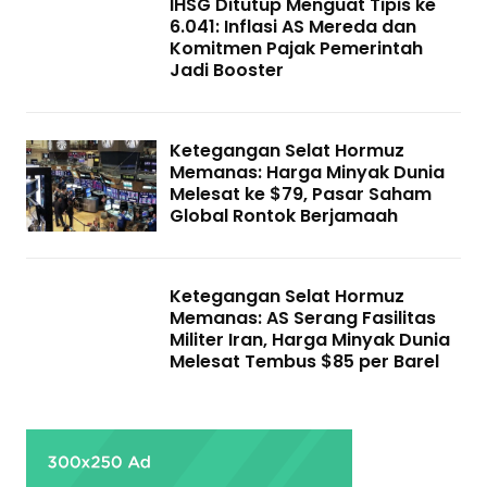
IHSG Ditutup Menguat Tipis ke
6.041: Inflasi AS Mereda dan
Komitmen Pajak Pemerintah
Jadi Booster
Ketegangan Selat Hormuz
Memanas: Harga Minyak Dunia
Melesat ke $79, Pasar Saham
Global Rontok Berjamaah
Ketegangan Selat Hormuz
Memanas: AS Serang Fasilitas
Militer Iran, Harga Minyak Dunia
Melesat Tembus $85 per Barel