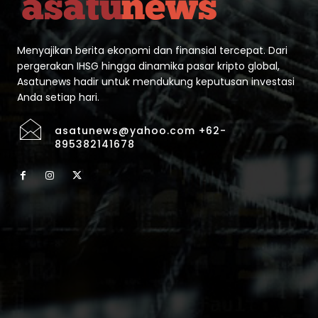
Menyajikan berita ekonomi dan finansial tercepat. Dari
pergerakan IHSG hingga dinamika pasar kripto global,
Asatunews hadir untuk mendukung keputusan investasi
Anda setiap hari.
asatunews@yahoo.com +62-
895382141678