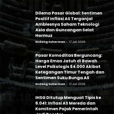
Dilema Pasar Global: Sentimen
Positif Inflasi AS Terganjal
Amblesnya Saham Teknologi
Asia dan Guncangan Selat
Hormuz
Endang Suherman
-
17 Juli 2026
Pasar Komoditas Berguncang:
Harga Emas Jatuh di Bawah
Level Psikologis $4.000 Akibat
Ketegangan Timur Tengah dan
Sentimen Suku Bunga AS
Endang Suherman
-
17 Juli 2026
IHSG Ditutup Menguat Tipis ke
6.041: Inflasi AS Mereda dan
Komitmen Pajak Pemerintah