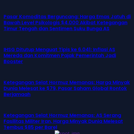
Pasar Komoditas Berguncang: Harga Emas Jatuh di
Bawah Level Psikologis $4.000 Akibat Ketegangan
Timur Tengah dan Sentimen Suku Bunga AS
IHSG Ditutup Menguat Tipis ke 6.041: Inflasi AS
Mereda dan Komitmen Pajak Pemerintah Jadi
Booster
Ketegangan Selat Hormuz Memanas: Harga Minyak
Dunia Melesat ke $79, Pasar Saham Global Rontok
Berjamaah
Ketegangan Selat Hormuz Memanas: AS Serang
Fasilitas Militer Iran, Harga Minyak Dunia Melesat
Tembus $85 per Barel