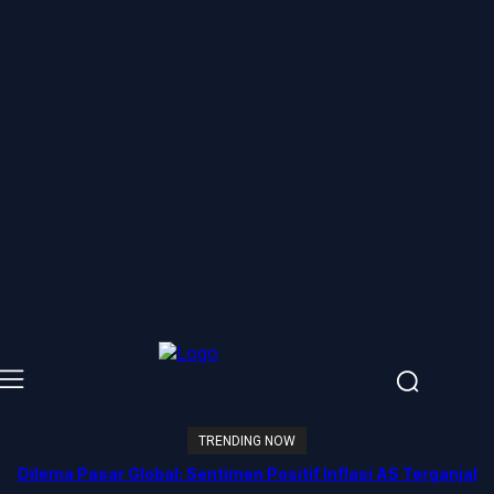
TRENDING NOW
Dilema Pasar Global: Sentimen Positif Inflasi AS Terganjal
Amblesnya Saham Teknologi Asia dan Guncangan Selat