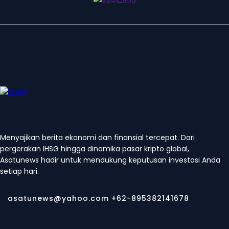
Menyajikan berita ekonomi dan finansial tercepat. Dari
pergerakan IHSG hingga dinamika pasar kripto global,
Asatunews hadir untuk mendukung keputusan investasi Anda
setiap hari.
asatunews@yahoo.com +62-895382141678