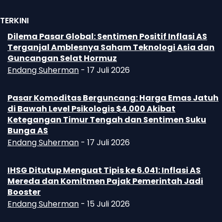
TERKINI
Dilema Pasar Global: Sentimen Positif Inflasi AS
Terganjal Amblesnya Saham Teknologi Asia dan
Guncangan Selat Hormuz
Endang Suherman
-
17 Juli 2026
Pasar Komoditas Berguncang: Harga Emas Jatuh
di Bawah Level Psikologis $4.000 Akibat
Ketegangan Timur Tengah dan Sentimen Suku
Bunga AS
Endang Suherman
-
17 Juli 2026
IHSG Ditutup Menguat Tipis ke 6.041: Inflasi AS
Mereda dan Komitmen Pajak Pemerintah Jadi
Booster
Endang Suherman
-
15 Juli 2026