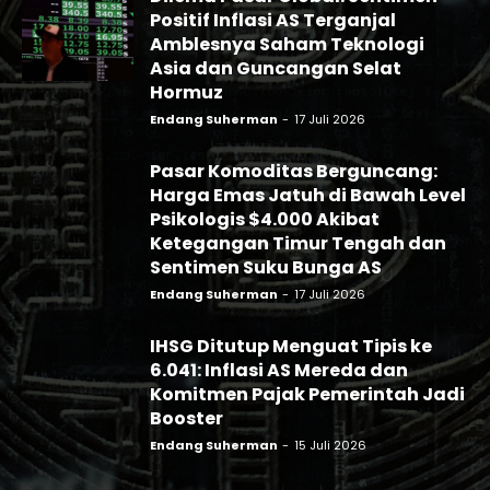
Positif Inflasi AS Terganjal
Amblesnya Saham Teknologi
Asia dan Guncangan Selat
Hormuz
Endang Suherman
-
17 Juli 2026
Pasar Komoditas Berguncang:
Harga Emas Jatuh di Bawah Level
Psikologis $4.000 Akibat
Ketegangan Timur Tengah dan
Sentimen Suku Bunga AS
Endang Suherman
-
17 Juli 2026
IHSG Ditutup Menguat Tipis ke
6.041: Inflasi AS Mereda dan
Komitmen Pajak Pemerintah Jadi
Booster
Endang Suherman
-
15 Juli 2026