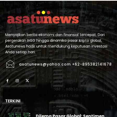
Menyajikan berita ekonomi dan finansial tercepat. Dari
pergerakan IHSG hingga dinamika pasar kripto global,
Asatunews hadir untuk mendukung keputusan investasi
Anda setiap hari.
asatunews@yahoo.com +62-895382141678
TERKINI
Dilema Pasar Global: Sentimen