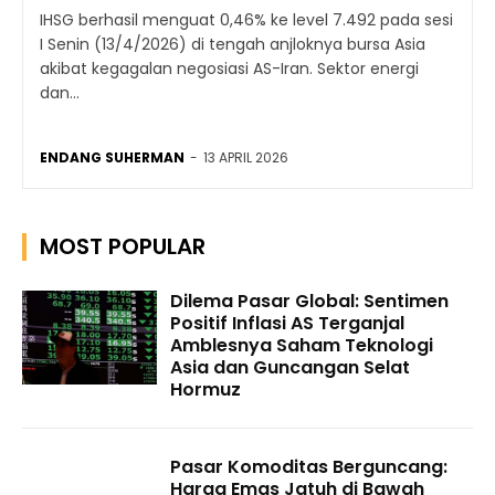
IHSG berhasil menguat 0,46% ke level 7.492 pada sesi
I Senin (13/4/2026) di tengah anjloknya bursa Asia
akibat kegagalan negosiasi AS-Iran. Sektor energi
dan...
ENDANG SUHERMAN
-
13 APRIL 2026
MOST POPULAR
Dilema Pasar Global: Sentimen
Positif Inflasi AS Terganjal
Amblesnya Saham Teknologi
Asia dan Guncangan Selat
Hormuz
Pasar Komoditas Berguncang:
Harga Emas Jatuh di Bawah