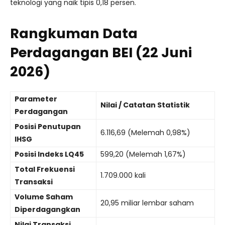
teknologi yang naik tipis 0,18 persen.
Rangkuman Data
Perdagangan BEI (22 Juni
2026)
Parameter
Nilai / Catatan Statistik
Perdagangan
Posisi Penutupan
6.116,69 (Melemah 0,98%)
IHSG
Posisi Indeks LQ45
599,20 (Melemah 1,67%)
Total Frekuensi
1.709.000 kali
Transaksi
Volume Saham
20,95 miliar lembar saham
Diperdagangkan
Nilai Transaksi