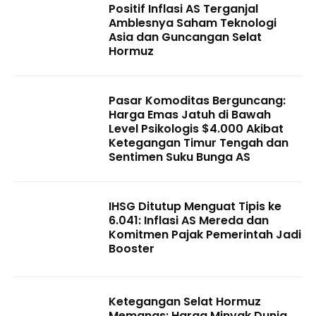
Positif Inflasi AS Terganjal
Amblesnya Saham Teknologi
Asia dan Guncangan Selat
Hormuz
Pasar Komoditas Berguncang:
Harga Emas Jatuh di Bawah
Level Psikologis $4.000 Akibat
Ketegangan Timur Tengah dan
Sentimen Suku Bunga AS
IHSG Ditutup Menguat Tipis ke
6.041: Inflasi AS Mereda dan
Komitmen Pajak Pemerintah Jadi
Booster
Ketegangan Selat Hormuz
Memanas: Harga Minyak Dunia