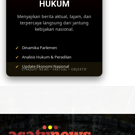
HUKUM
Menyajikan berita aktual, tajam, dan
terpercaya langsung dari jantung
kebijakan nasional.
✔
Dinamika Parlemen
✔
Analisis Hukum & Peradilan
✔
Update Ekonomi Nasional
STRAIGHT NEWS • FAKTUAL • OBJEKTIF
BACA SEKARANG