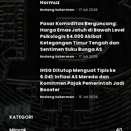
Hormuz
Endang Suherman
-
17 Juli 2026
Pasar Komoditas Berguncang:
Harga Emas Jatuh di Bawah Level
Psikologis $4.000 Akibat
Ketegangan Timur Tengah dan
Sentimen Suku Bunga AS
Endang Suherman
-
17 Juli 2026
IHSG Ditutup Menguat Tipis ke
6.041: Inflasi AS Mereda dan
Komitmen Pajak Pemerintah Jadi
Booster
Endang Suherman
-
15 Juli 2026
KATEGORI
Minyak
40