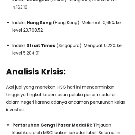
4.163,10
Indeks
Hang Seng
(Hong Kong): Melemah 0,65% ke
level 23.768,52
Indeks
Strait Times
(Singapura): Menguat 0,22% ke
level 5.204,01
Analisis Krisis:
Aksi jual yang menekan IHSG hari ini mencerminkan
tingginya tingkat kecemasan pelaku pasar modal di
dalam negeri karena adanya ancaman penurunan kelas
investasi:
Pertaruhan Gengsi Pasar Modal RI:
Tinjauan
klasifikasi oleh MSCI bukan sekadar label. Selama ini