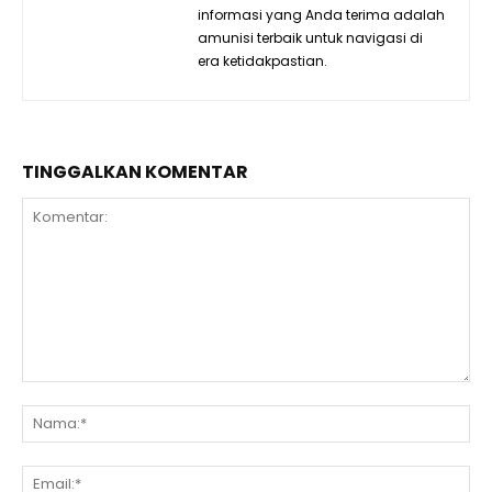
informasi yang Anda terima adalah
amunisi terbaik untuk navigasi di
era ketidakpastian.
TINGGALKAN KOMENTAR
Komentar:
Na
Ema