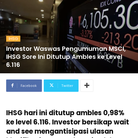
IHSG
Investor Waswas Pengumuman MSCI,
IHSG Sore Ini Ditutup Ambles ke Level
6.116
Facebook
Twitter
IHSG hari ini ditutup ambles 0,98%
ke level 6.116. Investor bersikap wait
and see mengantisipasi ulasan