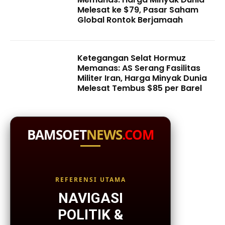
Melesat ke $79, Pasar Saham
Global Rontok Berjamaah
Ketegangan Selat Hormuz
Memanas: AS Serang Fasilitas
Militer Iran, Harga Minyak Dunia
Melesat Tembus $85 per Barel
BAMSOET
NEWS
.COM
REFERENSI UTAMA
NAVIGASI
POLITIK &