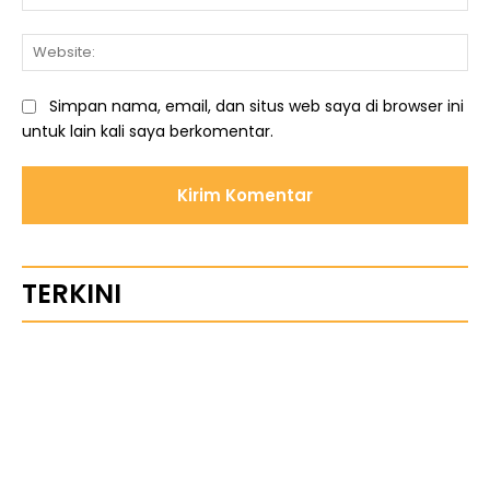
We
Simpan nama, email, dan situs web saya di browser ini
untuk lain kali saya berkomentar.
TERKINI