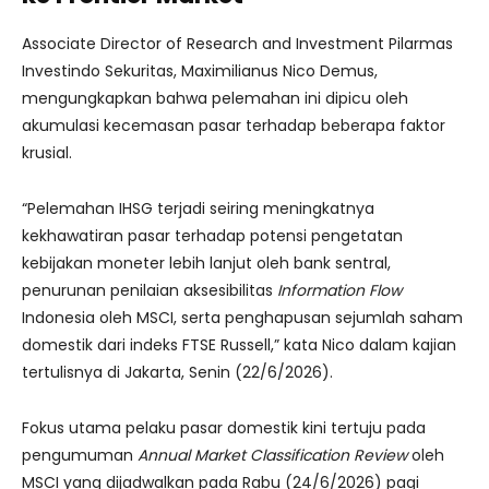
Associate Director of Research and Investment Pilarmas
Investindo Sekuritas, Maximilianus Nico Demus,
mengungkapkan bahwa pelemahan ini dipicu oleh
akumulasi kecemasan pasar terhadap beberapa faktor
krusial.
“Pelemahan IHSG terjadi seiring meningkatnya
kekhawatiran pasar terhadap potensi pengetatan
kebijakan moneter lebih lanjut oleh bank sentral,
penurunan penilaian aksesibilitas
Information Flow
Indonesia oleh MSCI, serta penghapusan sejumlah saham
domestik dari indeks FTSE Russell,” kata Nico dalam kajian
tertulisnya di Jakarta, Senin (22/6/2026).
Fokus utama pelaku pasar domestik kini tertuju pada
pengumuman
Annual Market Classification Review
oleh
MSCI yang dijadwalkan pada Rabu (24/6/2026) pagi