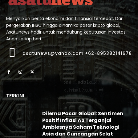
Menyajikan berita ekonomi dan finansial tercepat. Dari
pergerakan IHSG hingga dinamika pasar kripto global,
Asatunews hadir untuk mendukung keputusan investasi
Anda setiap hari.
asatunews@yahoo.com +62-895382141678
TERKINI
Dilema Pasar Global: Sentimen
Positif Inflasi AS Terganjal
Amblesnya Saham Teknologi
Asia dan Guncangan Selat