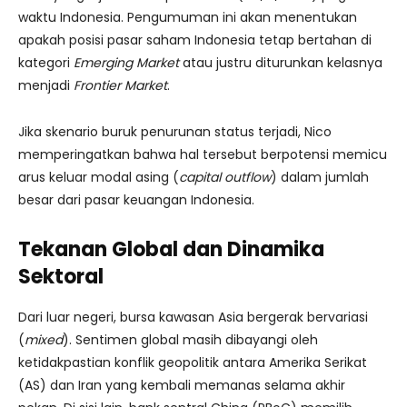
waktu Indonesia. Pengumuman ini akan menentukan
apakah posisi pasar saham Indonesia tetap bertahan di
kategori
Emerging Market
atau justru diturunkan kelasnya
menjadi
Frontier Market
.
Jika skenario buruk penurunan status terjadi, Nico
memperingatkan bahwa hal tersebut berpotensi memicu
arus keluar modal asing (
capital outflow
) dalam jumlah
besar dari pasar keuangan Indonesia.
Tekanan Global dan Dinamika
Sektoral
Dari luar negeri, bursa kawasan Asia bergerak bervariasi
(
mixed
). Sentimen global masih dibayangi oleh
ketidakpastian konflik geopolitik antara Amerika Serikat
(AS) dan Iran yang kembali memanas selama akhir