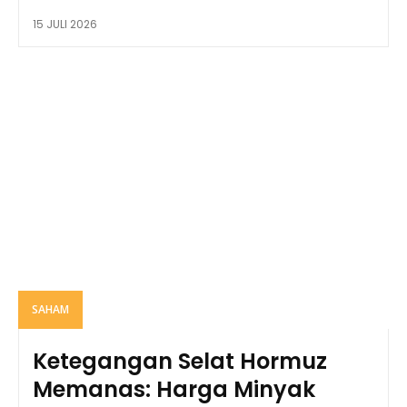
15 JULI 2026
SAHAM
Ketegangan Selat Hormuz
Memanas: Harga Minyak