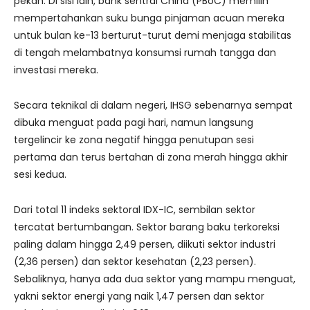
pekan. Di sisi lain, bank sentral China (PBoC) memilih
mempertahankan suku bunga pinjaman acuan mereka
untuk bulan ke-13 berturut-turut demi menjaga stabilitas
di tengah melambatnya konsumsi rumah tangga dan
investasi mereka.
Secara teknikal di dalam negeri, IHSG sebenarnya sempat
dibuka menguat pada pagi hari, namun langsung
tergelincir ke zona negatif hingga penutupan sesi
pertama dan terus bertahan di zona merah hingga akhir
sesi kedua.
Dari total 11 indeks sektoral IDX-IC, sembilan sektor
tercatat bertumbangan. Sektor barang baku terkoreksi
paling dalam hingga 2,49 persen, diikuti sektor industri
(2,36 persen) dan sektor kesehatan (2,23 persen).
Sebaliknya, hanya ada dua sektor yang mampu menguat,
yakni sektor energi yang naik 1,47 persen dan sektor