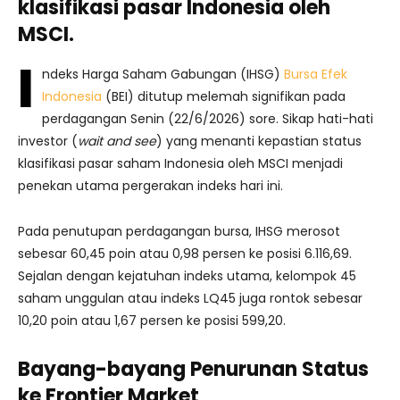
klasifikasi pasar Indonesia oleh
MSCI.
I
ndeks Harga Saham Gabungan (IHSG)
Bursa Efek
Indonesia
(BEI) ditutup melemah signifikan pada
perdagangan Senin (22/6/2026) sore. Sikap hati-hati
investor (
wait and see
) yang menanti kepastian status
klasifikasi pasar saham Indonesia oleh MSCI menjadi
penekan utama pergerakan indeks hari ini.
Pada penutupan perdagangan bursa, IHSG merosot
sebesar 60,45 poin atau 0,98 persen ke posisi 6.116,69.
Sejalan dengan kejatuhan indeks utama, kelompok 45
saham unggulan atau indeks LQ45 juga rontok sebesar
10,20 poin atau 1,67 persen ke posisi 599,20.
Bayang-bayang Penurunan Status
ke Frontier Market