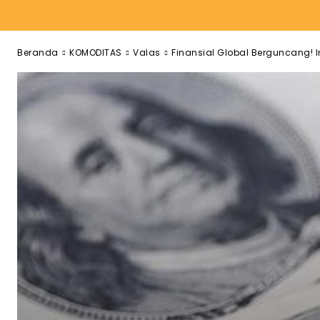
Beranda
KOMODITAS
Valas
Finansial Global Berguncang! Ind