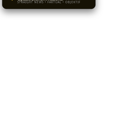
STRAIGHT NEWS • FAKTUAL • OBJEKTIF
BACA SEKARANG