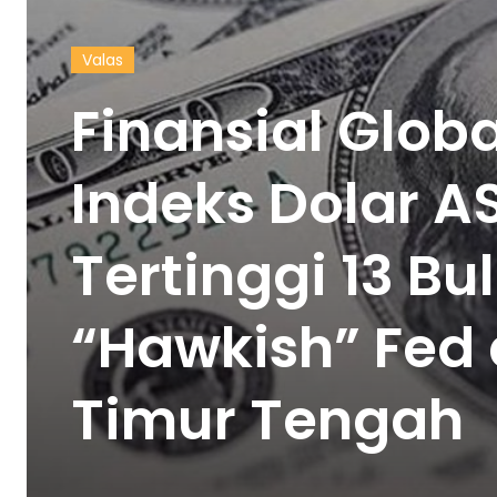
Valas
Finansial Glob
Indeks Dolar AS
Tertinggi 13 Bu
“Hawkish” Fe
Timur Tengah