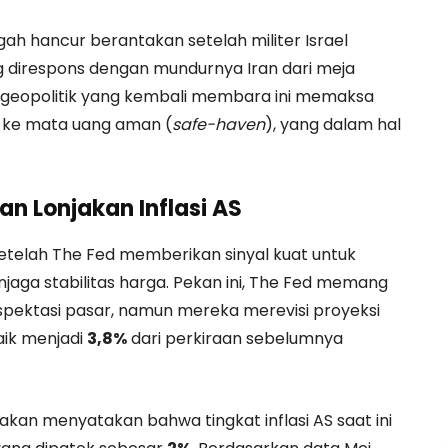
h hancur berantakan setelah militer Israel
 direspons dengan mundurnya Iran dari meja
n geopolitik yang kembali membara ini memaksa
a ke mata uang aman (
safe-haven
), yang dalam hal
n Lonjakan Inflasi AS
etelah The Fed memberikan sinyal kuat untuk
aga stabilitas harga. Pekan ini, The Fed memang
ektasi pasar, namun mereka merevisi proyeksi
aik menjadi
3,8%
dari perkiraan sebelumnya
akan menyatakan bahwa tingkat inflasi AS saat ini