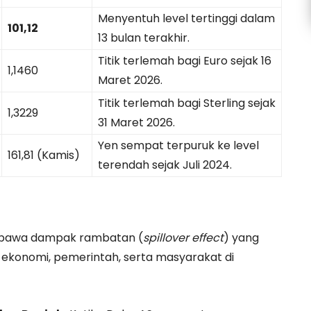
Menyentuh level tertinggi dalam
101,12
13 bulan terakhir.
Titik terlemah bagi Euro sejak 16
1,1460
Maret 2026.
Titik terlemah bagi Sterling sejak
1,3229
31 Maret 2026.
Yen sempat terpuruk ke level
161,81 (Kamis)
terendah sejak Juli 2024.
membawa dampak rambatan (
spillover effect
) yang
u ekonomi, pemerintah, serta masyarakat di