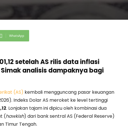
WhatsApp
1,12 setelah AS rilis data inflasi
n. Simak analisis dampaknya bagi
rikat (AS)
kembali mengguncang pasar keuangan
26). Indeks Dolar AS meroket ke level tertinggi
,12
. Lonjakan tajam ini dipicu oleh kombinasi dua
t (
hawkish
) dari bank sentral AS (Federal Reserve)
an Timur Tengah.