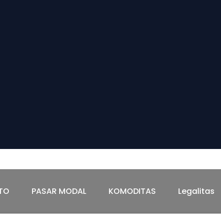
TAS
Legalitas
TO
PASAR MODAL
KOMODITAS
Legalitas