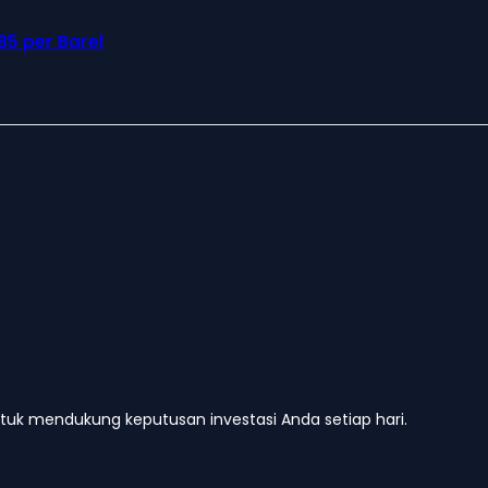
85 per Barel
untuk mendukung keputusan investasi Anda setiap hari.