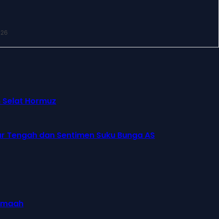
026
n Selat Hormuz
ur Tengah dan Sentimen Suku Bunga AS
jamaah