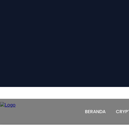
BERANDA
CRYPTO
PASAR MODAL
KOMODI
BERANDA
CRYP