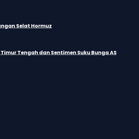
cangan Selat Hormuz
n Timur Tengah dan Sentimen Suku Bunga AS