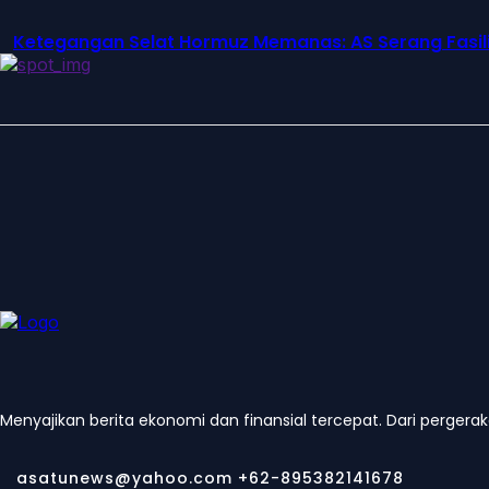
Ketegangan Selat Hormuz Memanas: AS Serang Fasilit
Menyajikan berita ekonomi dan finansial tercepat. Dari pergera
asatunews@yahoo.com +62-895382141678