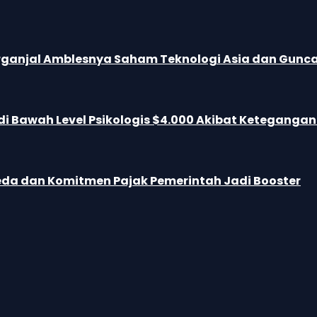
S Terganjal Amblesnya Saham Teknologi Asia dan Gun
i Bawah Level Psikologis $4.000 Akibat Keteganga
Mereda dan Komitmen Pajak Pemerintah Jadi Booster