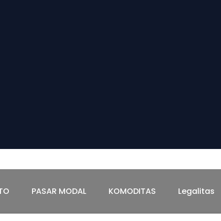
TAS
Legalitas
TO
PASAR MODAL
KOMODITAS
Legalitas