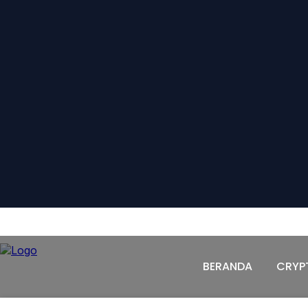
BERANDA
CRYPTO
PASAR MODAL
KOMODI
BERANDA
CRYP