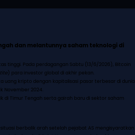
 Tengah dan melantunnya saham teknologi di
as tinggi. Pada perdagangan Sabtu (13/6/2026), Bitcoin
tite
) para investor global di akhir pekan.
a uang kripto dengan kapitalisasi pasar terbesar di dunia
jak November 2024.
k di Timur Tengah serta gairah baru di sektor saham
 situasi berbalik arah setelah pejabat AS mengisyaratkan