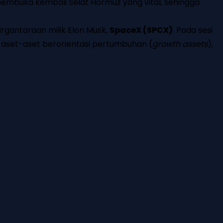
 membuka kembali Selat Hormuz yang vital, sehingga
rgantaraan milik Elon Musk,
SpaceX (SPCX)
. Pada sesi
 aset-aset berorientasi pertumbuhan (
growth assets
),