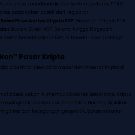
,5 juta untuk mendanai dividen saham preferen STRC
okus pada kabar positif dari regulator.
 Rowe Price Active Crypto ETF
. Berbeda dengan ETF
dari Bitcoin, Ether, XRP, Solana, hingga Dogecoin.
i masih berada sekitar 50% di bawah rekor tertinggi
kon” Pasar Kripto
ajib dicermati oleh para
trader
dan investor kripto di
l, kasus pekan ini membuktikan hal sebaliknya. Kripto
eknologi sekelas SpaceX meledak di Nasdaq, likuiditas
mi global dan ketegangan geopolitik, bukan sekadar