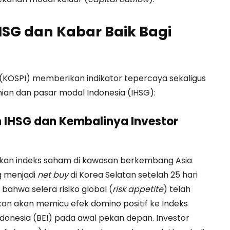
IHSG dan Kabar Baik Bagi
(KOSPI) memberikan indikator tepercaya sekaligus
ian dan pasar modal Indonesia (IHSG):
n IHSG dan Kembalinya Investor
erakan indeks saham di kawasan berkembang Asia
ng menjadi
net buy
di Korea Selatan setelah 25 hari
 bahwa selera risiko global (
risk appetite
) telah
sikan akan memicu efek domino positif ke Indeks
donesia (BEI) pada awal pekan depan. Investor