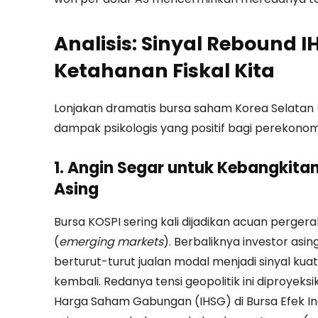
Analisis: Sinyal Rebound 
Ketahanan Fiskal Kita
Lonjakan dramatis bursa saham Korea Selatan 
dampak psikologis yang positif bagi perekonom
1. Angin Segar untuk Kebangkita
Asing
Bursa KOSPI sering kali dijadikan acuan perg
(
emerging markets
). Berbaliknya investor asi
berturut-turut jualan modal menjadi sinyal kuat
kembali. Redanya tensi geopolitik ini diproyek
Harga Saham Gabungan (IHSG) di Bursa Efek In