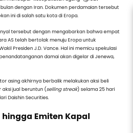
n-bulan dengan Iran. Dokumen perdamaian tersebut
an ini di salah satu kota di Eropa.
nyal tersebut dengan mengabarkan bahwa empat
ara AS telah bertolak menuju Eropa untuk
akil Presiden J.D. Vance. Hal ini memicu spekulasi
 penandatanganan damai akan digelar di Jenewa,
or asing akhirnya berbalik melakukan aksi beli
aksi jual beruntun (
selling streak
) selama 25 hari
ri Daishin Securities.
 hingga Emiten Kapal