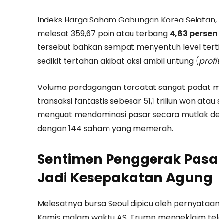
Indeks Harga Saham Gabungan Korea Selatan,
melesat 359,67 poin atau terbang
4,63 persen
tersebut bahkan sempat menyentuh level terti
sedikit tertahan akibat aksi ambil untung (
profi
Volume perdagangan tercatat sangat padat me
transaksi fantastis sebesar 51,1 triliun won ata
menguat mendominasi pasar secara mutlak de
dengan 144 saham yang memerah.
Sentimen Penggerak Pasa
Jadi Kesepakatan Agung
Melesatnya bursa Seoul dipicu oleh pernyataa
Kamis malam waktu AS. Trump mengeklaim tel