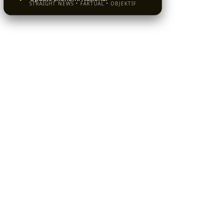
STRAIGHT NEWS • FAKTUAL • OBJEKTIF
BACA SEKARANG