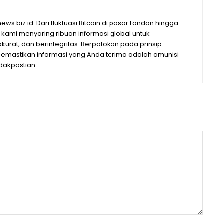
s.biz.id. Dari fluktuasi Bitcoin di pasar London hingga
e, kami menyaring ribuan informasi global untuk
kurat, dan berintegritas. Berpatokan pada prinsip
 memastikan informasi yang Anda terima adalah amunisi
idakpastian.