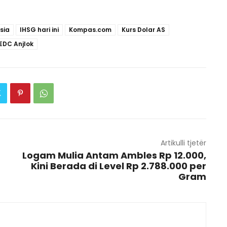
sia
IHSG hari ini
Kompas.com
Kurs Dolar AS
DC Anjlok
Artikulli tjetër
Logam Mulia Antam Ambles Rp 12.000,
Kini Berada di Level Rp 2.788.000 per
Gram