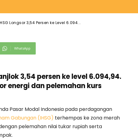
HSG Longsor 3,54 Persen ke Level 6.094...
WhatsApp
anjlok 3,54 persen ke level 6.094,94.
or energi dan pelemahan kurs
anda Pasar Modal Indonesia pada perdagangan
aham Gabungan (IHSG)
terhempas ke zona merah
dengan pelemahan nilai tukar rupiah serta
mpak.