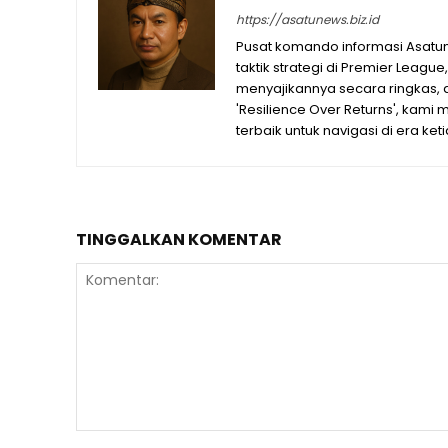
https://asatunews.biz.id
Pusat komando informasi Asatunew
taktik strategi di Premier Leagu
menyajikannya secara ringkas, a
'Resilience Over Returns', kami
terbaik untuk navigasi di era ket
TINGGALKAN KOMENTAR
Komentar: