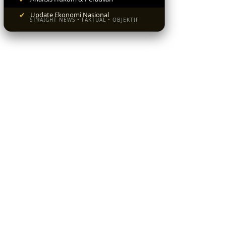
✔
Update Ekonomi Nasional
STRAIGHT NEWS • FAKTUAL • OBJEKTIF
BACA SEKARANG