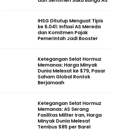
dan Sentimen Suku Bunga AS
IHSG Ditutup Menguat Tipis
ke 6.041: Inflasi AS Mereda
dan Komitmen Pajak
Pemerintah Jadi Booster
Ketegangan Selat Hormuz
Memanas: Harga Minyak
Dunia Melesat ke $79, Pasar
Saham Global Rontok
Berjamaah
Ketegangan Selat Hormuz
Memanas: AS Serang
Fasilitas Militer Iran, Harga
Minyak Dunia Melesat
Tembus $85 per Barel