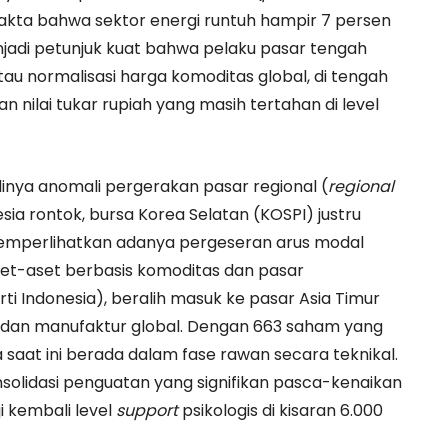
. Fakta bahwa sektor energi runtuh hampir 7 persen
jadi petunjuk kuat bahwa pelaku pasar tengah
au normalisasi harga komoditas global, di tengah
 nilai tukar rupiah yang masih tertahan di level
dinya anomali pergerakan pasar regional (
regional
esia rontok, bursa Korea Selatan (KOSPI) justru
i memperlihatkan adanya pergeseran arus modal
aset-aset berbasis komoditas dan pasar
i Indonesia), beralih masuk ke pasar Asia Timur
gi dan manufaktur global. Dengan 663 saham yang
saat ini berada dalam fase rawan secara teknikal.
lidasi penguatan yang signifikan pasca-kenaikan
i kembali level
support
psikologis di kisaran 6.000