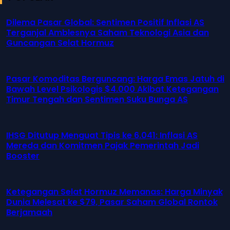
Dilema Pasar Global: Sentimen Positif Inflasi AS
Terganjal Amblesnya Saham Teknologi Asia dan
Guncangan Selat Hormuz
Pasar Komoditas Berguncang: Harga Emas Jatuh di
Bawah Level Psikologis $4.000 Akibat Ketegangan
Timur Tengah dan Sentimen Suku Bunga AS
IHSG Ditutup Menguat Tipis ke 6.041: Inflasi AS
Mereda dan Komitmen Pajak Pemerintah Jadi
Booster
Ketegangan Selat Hormuz Memanas: Harga Minyak
Dunia Melesat ke $79, Pasar Saham Global Rontok
Berjamaah