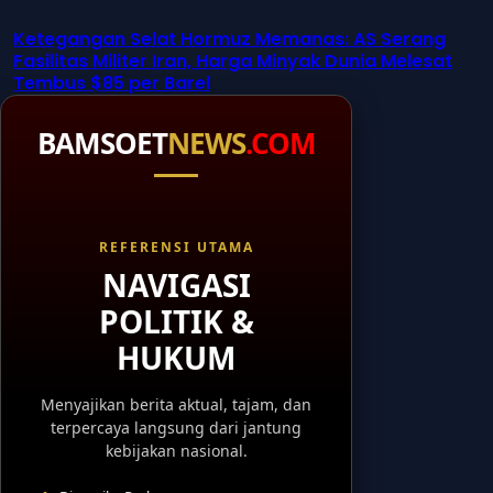
Ketegangan Selat Hormuz Memanas: AS Serang
Fasilitas Militer Iran, Harga Minyak Dunia Melesat
Tembus $85 per Barel
BAMSOET
NEWS
.COM
REFERENSI UTAMA
NAVIGASI
POLITIK &
HUKUM
Menyajikan berita aktual, tajam, dan
terpercaya langsung dari jantung
kebijakan nasional.