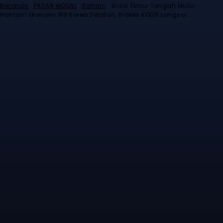
Beranda
PASAR MODAL
Saham
Krisis Timur Tengah Mulai
Hantam Ekonomi Riil Korea Selatan, Indeks KOSPI Longsor...