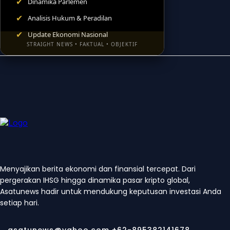
✔
Dinamika Parlemen
✔
Analisis Hukum & Peradilan
✔
Update Ekonomi Nasional
STRAIGHT NEWS • FAKTUAL • OBJEKTIF
BACA SEKARANG
Menyajikan berita ekonomi dan finansial tercepat. Dari
pergerakan IHSG hingga dinamika pasar kripto global,
Asatunews hadir untuk mendukung keputusan investasi Anda
setiap hari.