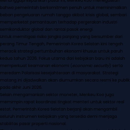
Menanggapi kepanikan pasar ini, Menkeu Koo menegaskan
bahwa pemerintah berkomitmen penuh untuk meminimalkan
beban pengeluaran rumah tangga akibat krisis global, sembari
memperketat pemantauan terhadap pergerakan industri
semikonduktor global dan rantai pasok energi.
Untuk memitigasi risiko jangka panjang yang bersumber dari
perang Timur Tengah, Pemerintah Korea Selatan kini tengah
meracik strategi pertumbuhan ekonomi khusus untuk paruh
kedua tahun 2026. Fokus utama dari kebijakan baru ini adalah
memperkuat keamanan ekonomi (
economic security
) serta
meredam Polarisasi kesejahteraan di masyarakat. Strategi
matang ini dijadwalkan akan diumumkan secara resmi ke publik
pada akhir Juni 2026.
Selain mengamankan sektor moneter, Menkeu Koo juga
memimpin rapat koordinasi tingkat menteri untuk sektor real
estat. Pemerintah Korea Selatan berjanji akan mengambil
seluruh instrumen kebijakan yang tersedia demi menjaga
stabilitas pasar properti nasional.