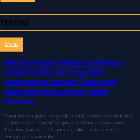
TERKINI
SAHAM
Dilema Pasar Global: Sentimen
Positif Inflasi AS Terganjal
Amblesnya Saham Teknologi
Asia dan Guncangan Selat
Hormuz
Pasar saham global bergerak variatif. Sentimen positif dari
melandainya inflasi AS terganjal oleh hancurnya saham
teknologi Asia dan ketegangan militer di Selat Hormuz.
Pergerakan bursa saham...