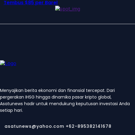
Tembus $85 per Barel
Menyajikan berita ekonomi dan finansial tercepat. Dari
pergerakan IHSG hingga dinamika pasar kripto global,
Asatunews hadir untuk mendukung keputusan investasi Anda
setiap hari.
asatunews@yahoo.com +62-895382141678