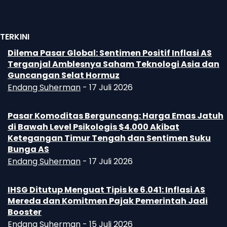
TERKINI
Dilema Pasar Global: Sentimen Positif Inflasi AS
Terganjal Amblesnya Saham Teknologi Asia dan
Guncangan Selat Hormuz
Endang Suherman
-
17 Juli 2026
Pasar Komoditas Berguncang: Harga Emas Jatuh
di Bawah Level Psikologis $4.000 Akibat
Ketegangan Timur Tengah dan Sentimen Suku
Bunga AS
Endang Suherman
-
17 Juli 2026
IHSG Ditutup Menguat Tipis ke 6.041: Inflasi AS
Mereda dan Komitmen Pajak Pemerintah Jadi
Booster
Endang Suherman
-
15 Juli 2026