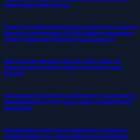
Guncangan Selat Hormuz
Pasar Komoditas Berguncang: Harga Emas Jatuh di
Bawah Level Psikologis $4.000 Akibat Ketegangan
Timur Tengah dan Sentimen Suku Bunga AS
IHSG Ditutup Menguat Tipis ke 6.041: Inflasi AS
Mereda dan Komitmen Pajak Pemerintah Jadi
Booster
Ketegangan Selat Hormuz Memanas: Harga Minyak
Dunia Melesat ke $79, Pasar Saham Global Rontok
Berjamaah
Ketegangan Selat Hormuz Memanas: AS Serang
Fasilitas Militer Iran, Harga Minyak Dunia Melesat