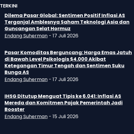
TERKINI
Dilema Pasar Global: Sentimen Positif Inflasi AS
Terganjal Amblesnya Saham Teknologi Asia dan
Guncangan Selat Hormuz
Endang Suherman
-
17 Juli 2026
Pasar Komoditas Berguncang: Harga Emas Jatuh
di Bawah Level Psikologis $4.000 Akibat
Ketegangan Timur Tengah dan Sentimen Suku
Bunga AS
Endang Suherman
-
17 Juli 2026
IHSG Ditutup Menguat Tipis ke 6.041: Inflasi AS
Mereda dan Komitmen Pajak Pemerintah Jadi
Booster
Endang Suherman
-
15 Juli 2026