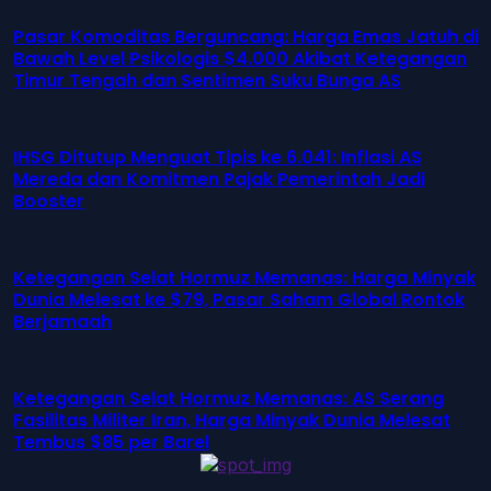
Pasar Komoditas Berguncang: Harga Emas Jatuh di
Bawah Level Psikologis $4.000 Akibat Ketegangan
Timur Tengah dan Sentimen Suku Bunga AS
IHSG Ditutup Menguat Tipis ke 6.041: Inflasi AS
Mereda dan Komitmen Pajak Pemerintah Jadi
Booster
Ketegangan Selat Hormuz Memanas: Harga Minyak
Dunia Melesat ke $79, Pasar Saham Global Rontok
Berjamaah
Ketegangan Selat Hormuz Memanas: AS Serang
Fasilitas Militer Iran, Harga Minyak Dunia Melesat
Tembus $85 per Barel