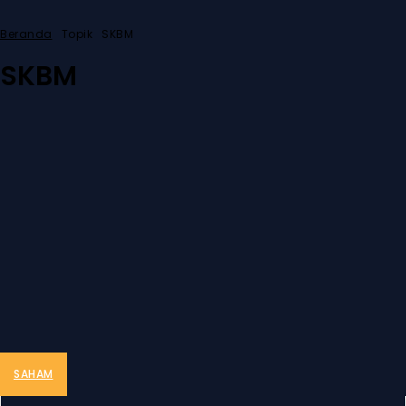
Beranda
Topik
SKBM
SKBM
SAHAM