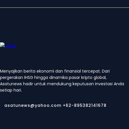
Menyajikan berita ekonomi dan finansial tercepat. Dari
pergerakan IHSG hingga dinamika pasar kripto global,
Asatunews hadir untuk mendukung keputusan investasi Anda
setiap hari.
asatunews@yahoo.com +62-895382141678