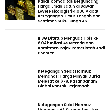
Pasar Komoditas Berguncang:
Harga Emas Jatuh di Bawah
Level Psikologis $4.000 Akibat
Ketegangan Timur Tengah dan
Sentimen Suku Bunga AS
IHSG Ditutup Menguat Tipis ke
6.041: Inflasi AS Mereda dan
Komitmen Pajak Pemerintah Jadi
Booster
Ketegangan Selat Hormuz
Memanas: Harga Minyak Dunia
Melesat ke $79, Pasar Saham
Global Rontok Berjamaah
Ketegangan Selat Hormuz
Memanas: AS Serang Fasilitas