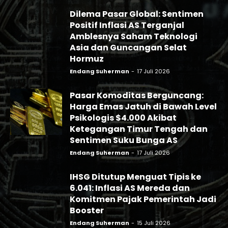
Dilema Pasar Global: Sentimen
Positif Inflasi AS Terganjal
Amblesnya Saham Teknologi
Asia dan Guncangan Selat
Hormuz
Endang Suherman
-
17 Juli 2026
Pasar Komoditas Berguncang:
Harga Emas Jatuh di Bawah Level
Psikologis $4.000 Akibat
Ketegangan Timur Tengah dan
Sentimen Suku Bunga AS
Endang Suherman
-
17 Juli 2026
IHSG Ditutup Menguat Tipis ke
6.041: Inflasi AS Mereda dan
Komitmen Pajak Pemerintah Jadi
Booster
Endang Suherman
-
15 Juli 2026