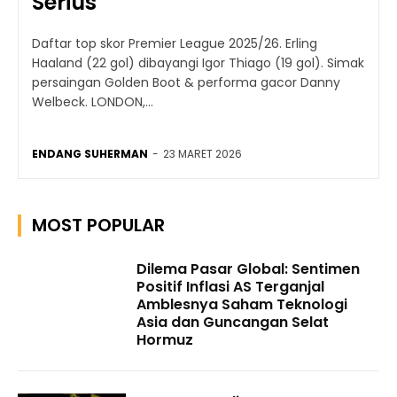
Serius
Daftar top skor Premier League 2025/26. Erling
Haaland (22 gol) dibayangi Igor Thiago (19 gol). Simak
persaingan Golden Boot & performa gacor Danny
Welbeck. LONDON,...
ENDANG SUHERMAN
-
23 MARET 2026
MOST POPULAR
Dilema Pasar Global: Sentimen
Positif Inflasi AS Terganjal
Amblesnya Saham Teknologi
Asia dan Guncangan Selat
Hormuz