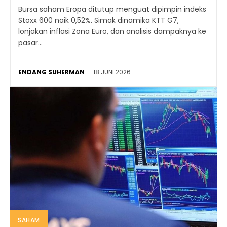
Bursa saham Eropa ditutup menguat dipimpin indeks
Stoxx 600 naik 0,52%. Simak dinamika KTT G7,
lonjakan inflasi Zona Euro, dan analisis dampaknya ke
pasar...
ENDANG SUHERMAN
-
18 JUNI 2026
SAHAM