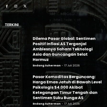
TERKINI
Dilema Pasar Global: Sentimen
Positif Inflasi AS Terganjal
Amblesnya Saham Teknologi
Asia dan Guncangan Selat
Hormuz
Endang Suherman
-
17 Juli 2026
Pasar Komoditas Berguncang:
Harga Emas Jatuh di Bawah Level
Psikologis $4.000 Akibat
Ketegangan Timur Tengah dan
Sentimen Suku Bunga AS
Endang Suherman
-
17 Juli 2026