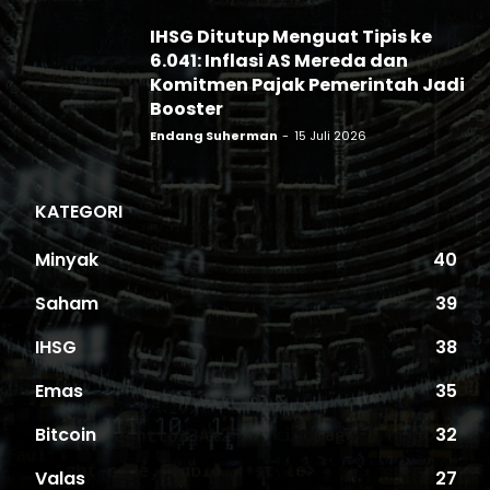
IHSG Ditutup Menguat Tipis ke
6.041: Inflasi AS Mereda dan
Komitmen Pajak Pemerintah Jadi
Booster
Endang Suherman
-
15 Juli 2026
KATEGORI
Minyak
40
Saham
39
IHSG
38
Emas
35
Bitcoin
32
Valas
27