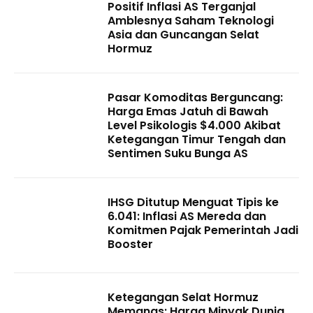
Positif Inflasi AS Terganjal
Amblesnya Saham Teknologi
Asia dan Guncangan Selat
Hormuz
Pasar Komoditas Berguncang:
Harga Emas Jatuh di Bawah
Level Psikologis $4.000 Akibat
Ketegangan Timur Tengah dan
Sentimen Suku Bunga AS
IHSG Ditutup Menguat Tipis ke
6.041: Inflasi AS Mereda dan
Komitmen Pajak Pemerintah Jadi
Booster
Ketegangan Selat Hormuz
Memanas: Harga Minyak Dunia