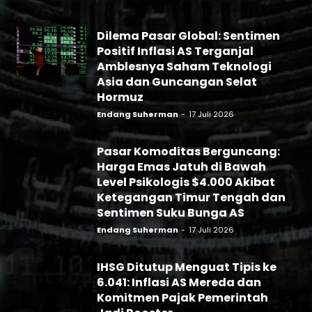
Dilema Pasar Global: Sentimen
Positif Inflasi AS Terganjal
Amblesnya Saham Teknologi
Asia dan Guncangan Selat
Hormuz
Endang Suherman
-
17 Juli 2026
Pasar Komoditas Berguncang:
Harga Emas Jatuh di Bawah
Level Psikologis $4.000 Akibat
Ketegangan Timur Tengah dan
Sentimen Suku Bunga AS
Endang Suherman
-
17 Juli 2026
IHSG Ditutup Menguat Tipis ke
6.041: Inflasi AS Mereda dan
Komitmen Pajak Pemerintah