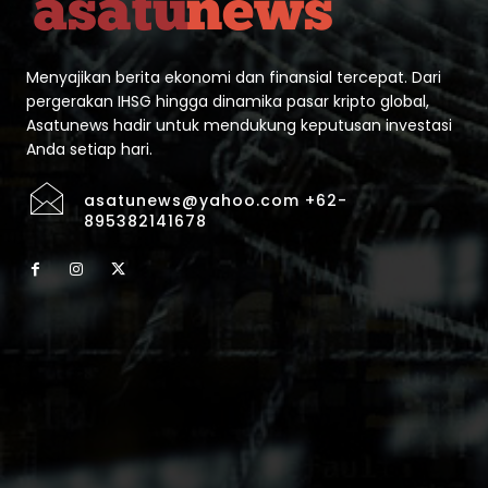
Menyajikan berita ekonomi dan finansial tercepat. Dari
pergerakan IHSG hingga dinamika pasar kripto global,
Asatunews hadir untuk mendukung keputusan investasi
Anda setiap hari.
asatunews@yahoo.com +62-
895382141678