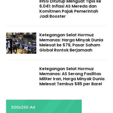
IHSG Ditutup Menguat Tipis ke
6.041: Inflasi AS Mereda dan
Komitmen Pajak Pemerintah
Jadi Booster
Ketegangan Selat Hormuz
Memanas: Harga Minyak Dunia
Melesat ke $79, Pasar Saham
Global Rontok Berjamaah
Ketegangan Selat Hormuz
Memanas: AS Serang Fasilitas
Militer Iran, Harga Minyak Dunia
Melesat Tembus $85 per Barel