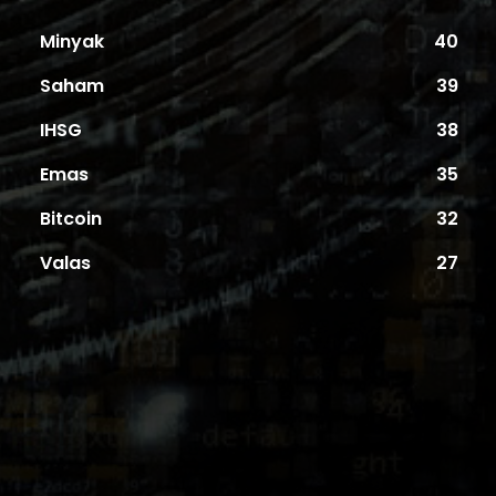
Minyak
40
Saham
39
IHSG
38
Emas
35
Bitcoin
32
Valas
27