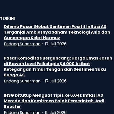
TERKINI
Dilema Pasar Global: Sentimen Positif Inflasi AS
Terganjal Amblesnya Saham Teknologi Asia dan
Guncangan Selat Hormuz
Endang Suherman
-
17 Juli 2026
Pasar Komoditas Berguncang: Harga Emas Jatuh
di Bawah Level Psikologis $4.000 Akibat
Ketegangan Timur Tengah dan Sentimen Suku
Bunga AS
Endang Suherman
-
17 Juli 2026
IHSG Ditutup Menguat Tipis ke 6.041: Inflasi AS
Mereda dan Komitmen Pajak Pemerintah Jadi
Booster
Endang Suherman
-
15 Juli 2026