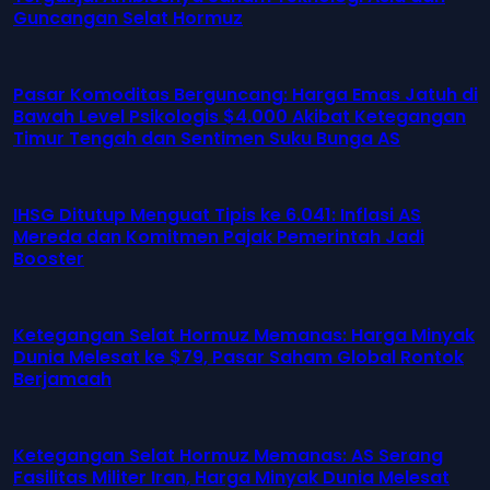
Guncangan Selat Hormuz
Pasar Komoditas Berguncang: Harga Emas Jatuh di
Bawah Level Psikologis $4.000 Akibat Ketegangan
Timur Tengah dan Sentimen Suku Bunga AS
IHSG Ditutup Menguat Tipis ke 6.041: Inflasi AS
Mereda dan Komitmen Pajak Pemerintah Jadi
Booster
Ketegangan Selat Hormuz Memanas: Harga Minyak
Dunia Melesat ke $79, Pasar Saham Global Rontok
Berjamaah
Ketegangan Selat Hormuz Memanas: AS Serang
Fasilitas Militer Iran, Harga Minyak Dunia Melesat