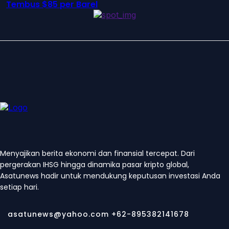
Tembus $85 per Barel
Menyajikan berita ekonomi dan finansial tercepat. Dari
pergerakan IHSG hingga dinamika pasar kripto global,
Asatunews hadir untuk mendukung keputusan investasi Anda
setiap hari.
asatunews@yahoo.com +62-895382141678