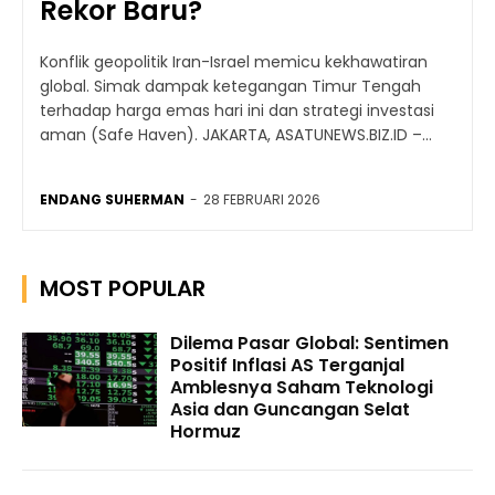
Rekor Baru?
Konflik geopolitik Iran-Israel memicu kekhawatiran
global. Simak dampak ketegangan Timur Tengah
terhadap harga emas hari ini dan strategi investasi
aman (Safe Haven). JAKARTA, ASATUNEWS.BIZ.ID –...
ENDANG SUHERMAN
-
28 FEBRUARI 2026
MOST POPULAR
Dilema Pasar Global: Sentimen
Positif Inflasi AS Terganjal
Amblesnya Saham Teknologi
Asia dan Guncangan Selat
Hormuz