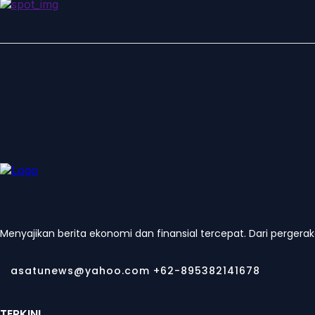
Menyajikan berita ekonomi dan finansial tercepat. Dari pergera
asatunews@yahoo.com +62-895382141678
TERKINI