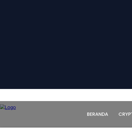
BERANDA
CRYPTO
PASAR MODAL
KOMODI
BERANDA
CRYP