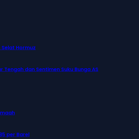
n Selat Hormuz
ur Tengah dan Sentimen Suku Bunga AS
jamaah
85 per Barel