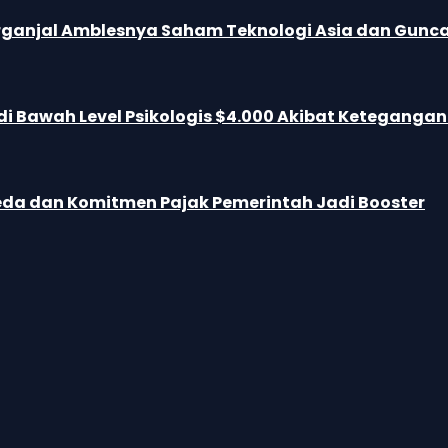
S Terganjal Amblesnya Saham Teknologi Asia dan Gun
i Bawah Level Psikologis $4.000 Akibat Keteganga
Mereda dan Komitmen Pajak Pemerintah Jadi Booster