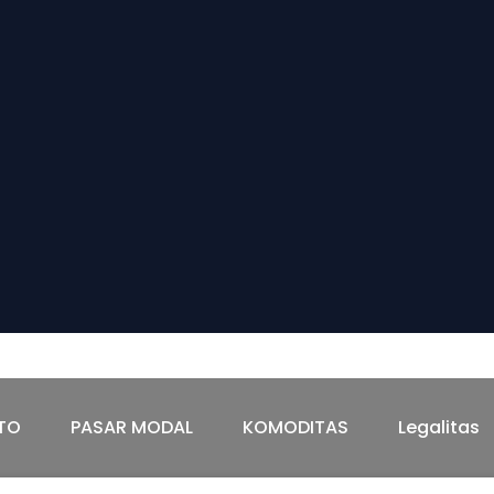
TAS
Legalitas
TO
PASAR MODAL
KOMODITAS
Legalitas