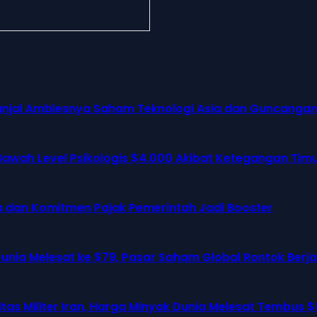
erganjal Amblesnya Saham Teknologi Asia dan Guncanga
awah Level Psikologis $4.000 Akibat Ketegangan Tim
eda dan Komitmen Pajak Pemerintah Jadi Booster
nia Melesat ke $79, Pasar Saham Global Rontok Ber
as Militer Iran, Harga Minyak Dunia Melesat Tembus $