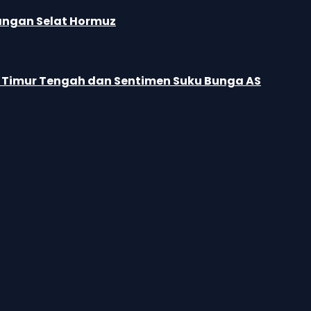
cangan Selat Hormuz
n Timur Tengah dan Sentimen Suku Bunga AS