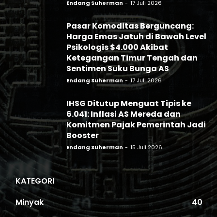
Endang Suherman
-
17 Juli 2026
Pasar Komoditas Berguncang:
Harga Emas Jatuh di Bawah Level
Psikologis $4.000 Akibat
Ketegangan Timur Tengah dan
Sentimen Suku Bunga AS
Endang Suherman
-
17 Juli 2026
IHSG Ditutup Menguat Tipis ke
6.041: Inflasi AS Mereda dan
Komitmen Pajak Pemerintah Jadi
Booster
Endang Suherman
-
15 Juli 2026
KATEGORI
Minyak
40