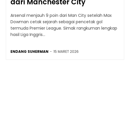
dari Manchester City
Arsenal menjauh 9 poin dari Man City setelah Max
Dowman cetak sejarah sebagai pencetak gol
termuda Premier League. Simak rangkuman lengkap
hasil Liga Inggris...
ENDANG SUHERMAN
-
15 MARET 2026