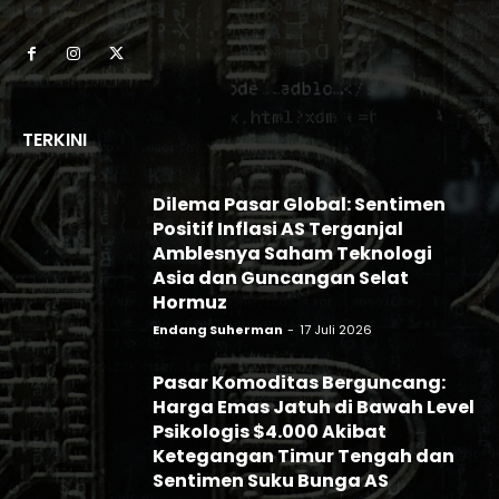
TERKINI
Dilema Pasar Global: Sentimen
Positif Inflasi AS Terganjal
Amblesnya Saham Teknologi
Asia dan Guncangan Selat
Hormuz
Endang Suherman
-
17 Juli 2026
Pasar Komoditas Berguncang:
Harga Emas Jatuh di Bawah Level
Psikologis $4.000 Akibat
Ketegangan Timur Tengah dan
Sentimen Suku Bunga AS