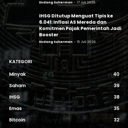
Endang Suherman
-
17 Juli 2026
IHSG Ditutup Menguat Tipis ke
6.041: Inflasi AS Mereda dan
Komitmen Pajak Pemerintah Jadi
Booster
Endang Suherman
-
15 Juli 2026
KATEGORI
Minyak
40
Saham
39
IHSG
38
Emas
35
Bitcoin
32