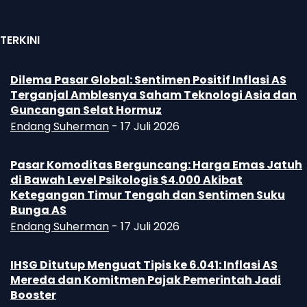
TERKINI
Dilema Pasar Global: Sentimen Positif Inflasi AS
Terganjal Amblesnya Saham Teknologi Asia dan
Guncangan Selat Hormuz
Endang Suherman
-
17 Juli 2026
Pasar Komoditas Berguncang: Harga Emas Jatuh
di Bawah Level Psikologis $4.000 Akibat
Ketegangan Timur Tengah dan Sentimen Suku
Bunga AS
Endang Suherman
-
17 Juli 2026
IHSG Ditutup Menguat Tipis ke 6.041: Inflasi AS
Mereda dan Komitmen Pajak Pemerintah Jadi
Booster