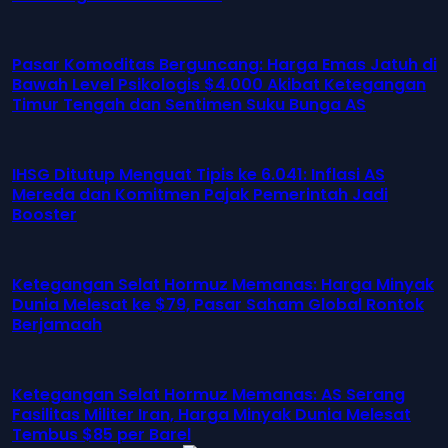
Pasar Komoditas Berguncang: Harga Emas Jatuh di
Bawah Level Psikologis $4.000 Akibat Ketegangan
Timur Tengah dan Sentimen Suku Bunga AS
IHSG Ditutup Menguat Tipis ke 6.041: Inflasi AS
Mereda dan Komitmen Pajak Pemerintah Jadi
Booster
Ketegangan Selat Hormuz Memanas: Harga Minyak
Dunia Melesat ke $79, Pasar Saham Global Rontok
Berjamaah
Ketegangan Selat Hormuz Memanas: AS Serang
Fasilitas Militer Iran, Harga Minyak Dunia Melesat
Tembus $85 per Barel