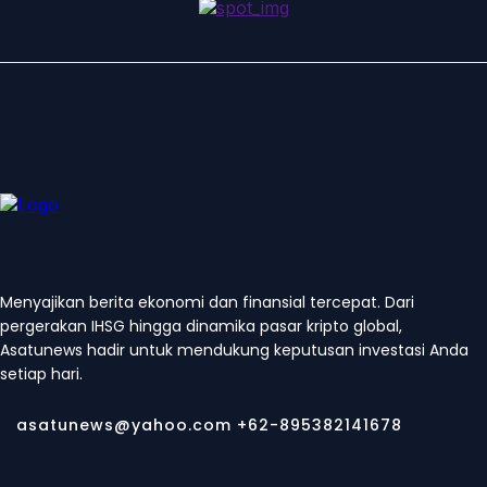
Menyajikan berita ekonomi dan finansial tercepat. Dari
pergerakan IHSG hingga dinamika pasar kripto global,
Asatunews hadir untuk mendukung keputusan investasi Anda
setiap hari.
asatunews@yahoo.com +62-895382141678