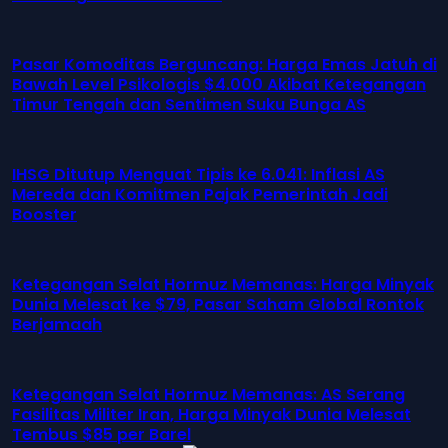
Pasar Komoditas Berguncang: Harga Emas Jatuh di
Bawah Level Psikologis $4.000 Akibat Ketegangan
Timur Tengah dan Sentimen Suku Bunga AS
IHSG Ditutup Menguat Tipis ke 6.041: Inflasi AS
Mereda dan Komitmen Pajak Pemerintah Jadi
Booster
Ketegangan Selat Hormuz Memanas: Harga Minyak
Dunia Melesat ke $79, Pasar Saham Global Rontok
Berjamaah
Ketegangan Selat Hormuz Memanas: AS Serang
Fasilitas Militer Iran, Harga Minyak Dunia Melesat
Tembus $85 per Barel