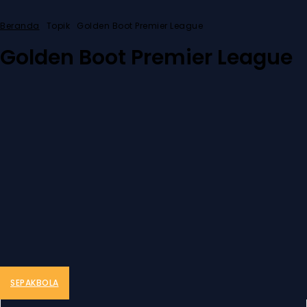
Beranda
Topik
Golden Boot Premier League
Golden Boot Premier League
SEPAKBOLA