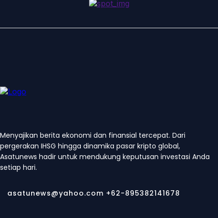
Menyajikan berita ekonomi dan finansial tercepat. Dari
pergerakan IHSG hingga dinamika pasar kripto global,
Asatunews hadir untuk mendukung keputusan investasi Anda
setiap hari.
asatunews@yahoo.com +62-895382141678