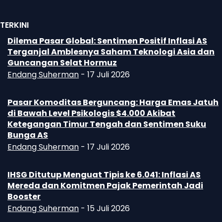
TERKINI
Dilema Pasar Global: Sentimen Positif Inflasi AS
Terganjal Amblesnya Saham Teknologi Asia dan
Guncangan Selat Hormuz
Endang Suherman
-
17 Juli 2026
Pasar Komoditas Berguncang: Harga Emas Jatuh
di Bawah Level Psikologis $4.000 Akibat
Ketegangan Timur Tengah dan Sentimen Suku
Bunga AS
Endang Suherman
-
17 Juli 2026
IHSG Ditutup Menguat Tipis ke 6.041: Inflasi AS
Mereda dan Komitmen Pajak Pemerintah Jadi
Booster
Endang Suherman
-
15 Juli 2026