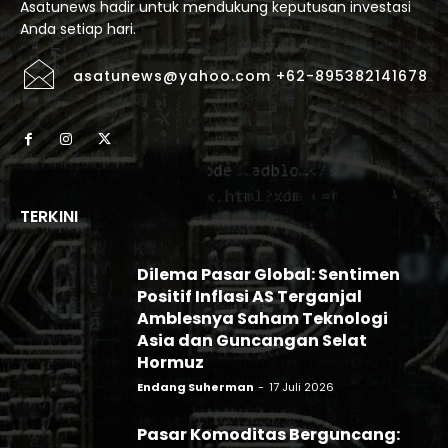
Asatunews hadir untuk mendukung keputusan investasi
Anda setiap hari.
asatunews@yahoo.com +62-895382141678
TERKINI
Dilema Pasar Global: Sentimen
Positif Inflasi AS Terganjal
Amblesnya Saham Teknologi
Asia dan Guncangan Selat
Hormuz
Endang Suherman
-
17 Juli 2026
Pasar Komoditas Berguncang: