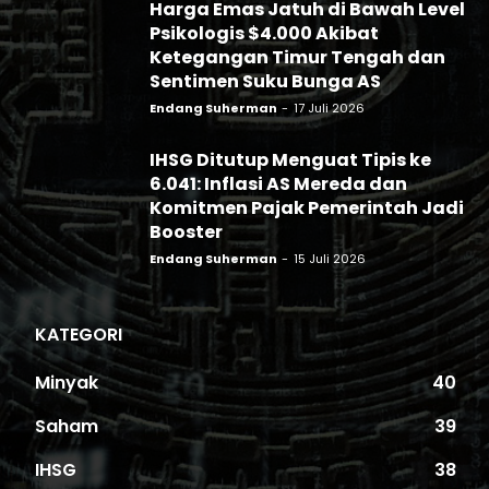
Harga Emas Jatuh di Bawah Level
Psikologis $4.000 Akibat
Ketegangan Timur Tengah dan
Sentimen Suku Bunga AS
Endang Suherman
-
17 Juli 2026
IHSG Ditutup Menguat Tipis ke
6.041: Inflasi AS Mereda dan
Komitmen Pajak Pemerintah Jadi
Booster
Endang Suherman
-
15 Juli 2026
KATEGORI
Minyak
40
Saham
39
IHSG
38