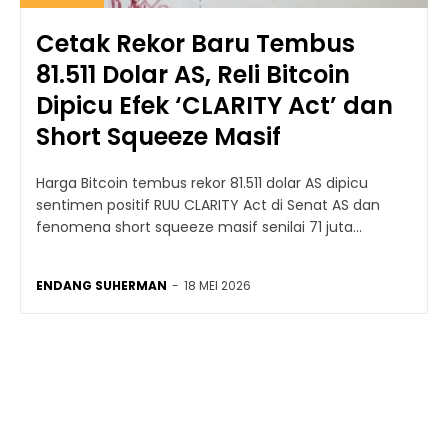
Cetak Rekor Baru Tembus
81.511 Dolar AS, Reli Bitcoin
Dipicu Efek ‘CLARITY Act’ dan
Short Squeeze Masif
Harga Bitcoin tembus rekor 81.511 dolar AS dipicu
sentimen positif RUU CLARITY Act di Senat AS dan
fenomena short squeeze masif senilai 71 juta...
ENDANG SUHERMAN
-
18 MEI 2026