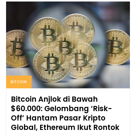
BITCOIN
Bitcoin Anjlok di Bawah
$60.000: Gelombang ‘Risk-
Off’ Hantam Pasar Kripto
Global, Ethereum Ikut Rontok