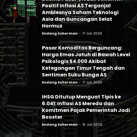
Positif Inflasi AS Terganjal
Amblesnya Saham Teknologi
Asia dan Guncangan Selat
Hormuz
Endang Suherman
-
17 Juli 2026
Pasar Komoditas Berguncang:
Harga Emas Jatuh di Bawah Level
Psikologis $4.000 Akibat
Ketegangan Timur Tengah dan
Sentimen Suku Bunga AS
Endang Suherman
-
17 Juli 2026
IHSG Ditutup Menguat Tipis ke
6.041: Inflasi AS Mereda dan
Komitmen Pajak Pemerintah Jadi
Booster
Endang Suherman
-
15 Juli 2026