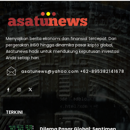
Menyajikan berita ekonomi dan finansial tercepat. Dari
pergerakan IHSG hingga dinamika pasar kripto global,
Asatunews hadir untuk mendukung keputusan investasi
Anda setiap hari.
asatunews@yahoo.com +62-895382141678
TERKINI
Dilema Pasar Global: Sentimen