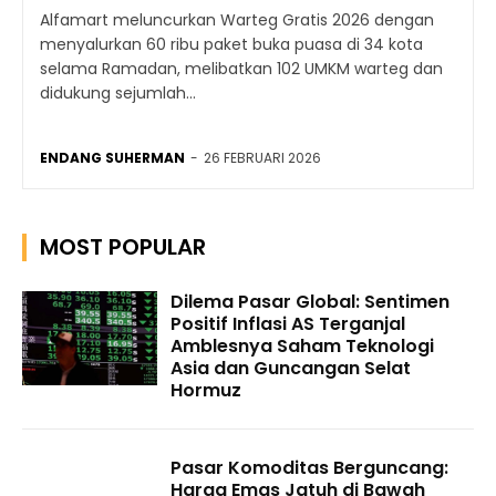
Alfamart meluncurkan Warteg Gratis 2026 dengan
menyalurkan 60 ribu paket buka puasa di 34 kota
selama Ramadan, melibatkan 102 UMKM warteg dan
didukung sejumlah...
ENDANG SUHERMAN
-
26 FEBRUARI 2026
MOST POPULAR
Dilema Pasar Global: Sentimen
Positif Inflasi AS Terganjal
Amblesnya Saham Teknologi
Asia dan Guncangan Selat
Hormuz
Pasar Komoditas Berguncang:
Harga Emas Jatuh di Bawah