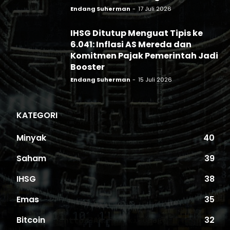
Endang Suherman
-
17 Juli 2026
IHSG Ditutup Menguat Tipis ke
6.041: Inflasi AS Mereda dan
Komitmen Pajak Pemerintah Jadi
Booster
Endang Suherman
-
15 Juli 2026
KATEGORI
Minyak
40
Saham
39
IHSG
38
Emas
35
Bitcoin
32