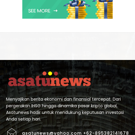
Menyajikan berita ekonomi dan finansial tercepat. Dari
pergerakan IHSG hingga dinamika pasar kripto global,
Asatunews hadir untuk mendukung keputusan investasi
Anda setiap hari.
asatunews@yahoo.com +62-895382141678