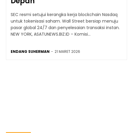
Depan
SEC resmi setujui kerangka kerja blockchain Nasdaq
untuk tokenisasi saham. Wall Street bersiap menuju
pasar global 24/7 dan penyelesaian transaksi instan.
NEW YORK, ASATUNEWS.BIZ.ID – Komisi...
ENDANG SUHERMAN
-
21 MARET 2026