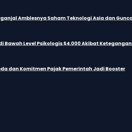
S Terganjal Amblesnya Saham Teknologi Asia dan Gun
i Bawah Level Psikologis $4.000 Akibat Keteganga
Mereda dan Komitmen Pajak Pemerintah Jadi Booster