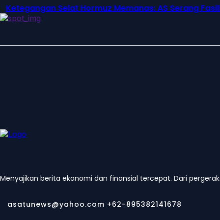
Ketegangan Selat Hormuz Memanas: AS Serang Fasilit
Menyajikan berita ekonomi dan finansial tercepat. Dari pergera
asatunews@yahoo.com +62-895382141678