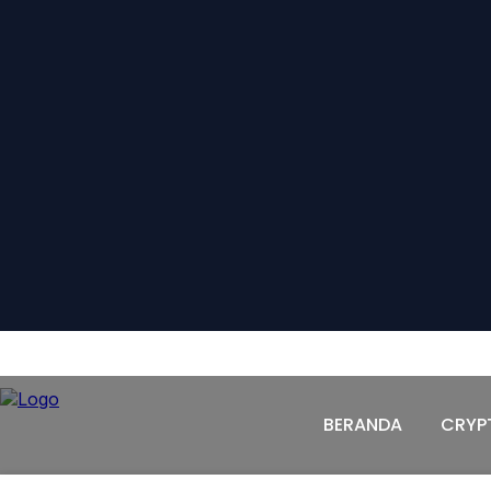
BERANDA
CRYPTO
PASAR MODAL
KOMODI
BERANDA
CRYP