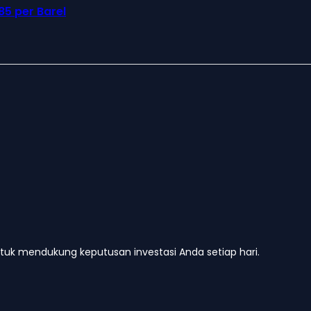
85 per Barel
untuk mendukung keputusan investasi Anda setiap hari.