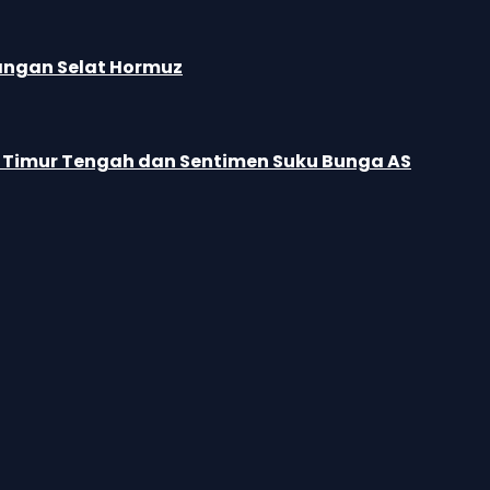
cangan Selat Hormuz
n Timur Tengah dan Sentimen Suku Bunga AS