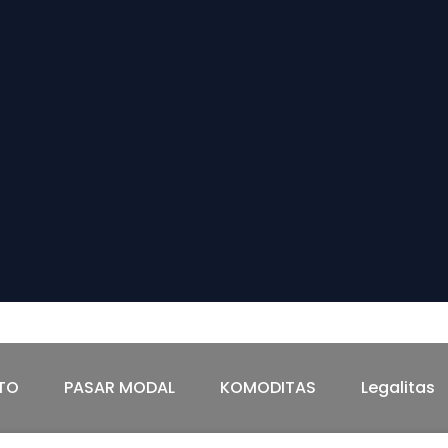
TAS
Legalitas
TO
PASAR MODAL
KOMODITAS
Legalitas