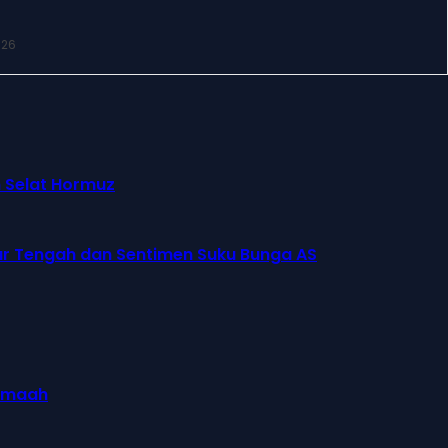
026
n Selat Hormuz
ur Tengah dan Sentimen Suku Bunga AS
jamaah