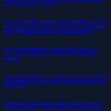
Guncangan Selat Hormuz
Pasar Komoditas Berguncang: Harga Emas Jatuh di
Bawah Level Psikologis $4.000 Akibat Ketegangan
Timur Tengah dan Sentimen Suku Bunga AS
IHSG Ditutup Menguat Tipis ke 6.041: Inflasi AS
Mereda dan Komitmen Pajak Pemerintah Jadi
Booster
Ketegangan Selat Hormuz Memanas: Harga Minyak
Dunia Melesat ke $79, Pasar Saham Global Rontok
Berjamaah
Ketegangan Selat Hormuz Memanas: AS Serang
Fasilitas Militer Iran, Harga Minyak Dunia Melesat