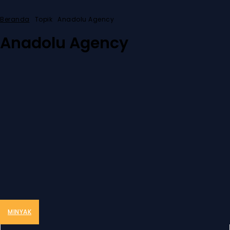
Beranda
Topik
Anadolu Agency
Anadolu Agency
MINYAK