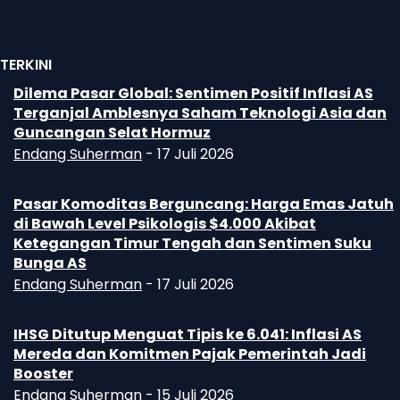
TERKINI
Dilema Pasar Global: Sentimen Positif Inflasi AS
Terganjal Amblesnya Saham Teknologi Asia dan
Guncangan Selat Hormuz
Endang Suherman
-
17 Juli 2026
Pasar Komoditas Berguncang: Harga Emas Jatuh
di Bawah Level Psikologis $4.000 Akibat
Ketegangan Timur Tengah dan Sentimen Suku
Bunga AS
Endang Suherman
-
17 Juli 2026
IHSG Ditutup Menguat Tipis ke 6.041: Inflasi AS
Mereda dan Komitmen Pajak Pemerintah Jadi
Booster
Endang Suherman
-
15 Juli 2026