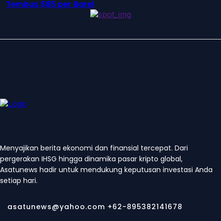
Tembus $85 per Barel
Menyajikan berita ekonomi dan finansial tercepat. Dari
pergerakan IHSG hingga dinamika pasar kripto global,
Asatunews hadir untuk mendukung keputusan investasi Anda
setiap hari.
asatunews@yahoo.com +62-895382141678