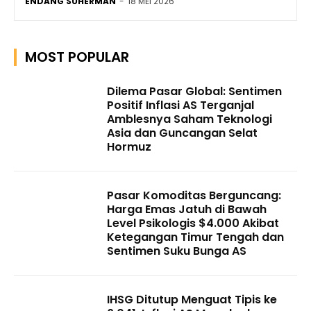
ENDANG SUHERMAN
-
18 MEI 2026
MOST POPULAR
Dilema Pasar Global: Sentimen
Positif Inflasi AS Terganjal
Amblesnya Saham Teknologi
Asia dan Guncangan Selat
Hormuz
Pasar Komoditas Berguncang:
Harga Emas Jatuh di Bawah
Level Psikologis $4.000 Akibat
Ketegangan Timur Tengah dan
Sentimen Suku Bunga AS
IHSG Ditutup Menguat Tipis ke