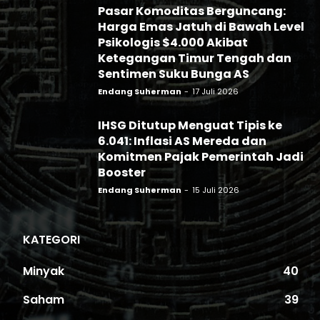
Pasar Komoditas Berguncang:
Harga Emas Jatuh di Bawah Level
Psikologis $4.000 Akibat
Ketegangan Timur Tengah dan
Sentimen Suku Bunga AS
Endang Suherman
-
17 Juli 2026
IHSG Ditutup Menguat Tipis ke
6.041: Inflasi AS Mereda dan
Komitmen Pajak Pemerintah Jadi
Booster
Endang Suherman
-
15 Juli 2026
KATEGORI
Minyak
40
Saham
39