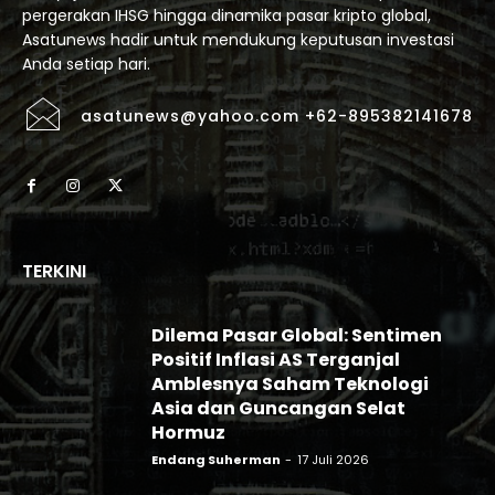
pergerakan IHSG hingga dinamika pasar kripto global,
Asatunews hadir untuk mendukung keputusan investasi
Anda setiap hari.
asatunews@yahoo.com +62-895382141678
TERKINI
Dilema Pasar Global: Sentimen
Positif Inflasi AS Terganjal
Amblesnya Saham Teknologi
Asia dan Guncangan Selat
Hormuz
Endang Suherman
-
17 Juli 2026