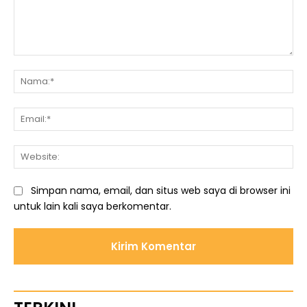
Komentar:
Na
Ema
We
Simpan nama, email, dan situs web saya di browser ini
untuk lain kali saya berkomentar.