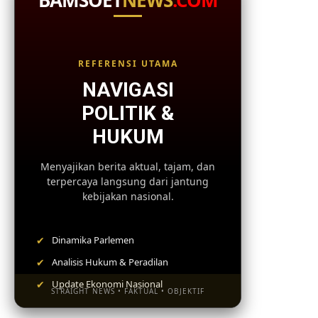
BAMSOET
NEWS
.COM
REFERENSI UTAMA
NAVIGASI
POLITIK &
HUKUM
Menyajikan berita aktual, tajam, dan
terpercaya langsung dari jantung
kebijakan nasional.
✔
Dinamika Parlemen
✔
Analisis Hukum & Peradilan
✔
Update Ekonomi Nasional
STRAIGHT NEWS • FAKTUAL • OBJEKTIF