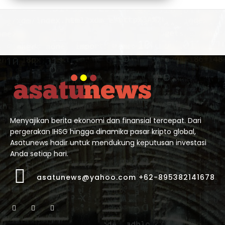
BACA SEKARANG
Menyajikan berita ekonomi dan finansial tercepat. Dari
pergerakan IHSG hingga dinamika pasar kripto global,
Asatunews hadir untuk mendukung keputusan investasi
Anda setiap hari.
asatunews@yahoo.com +62-895382141678