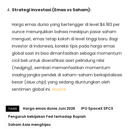
Strategi Investasi (Emas vs Saham):
Harga emas dunia yang bertengger di level $4.183 per
ounce menunjukkan bahwa meskipun pasar saham
menguat, emas tetap kokoh di level tinggi baru. Bagi
investor di Indonesia, koreksi tipis pada harga emas
global saat ini bisa dimanfaatkan sebagai momentum
cicil beli untuk diversifikasi aset pelindung nilai
(
hedging
), sembari memanfaatkan momentum
trading
jangka pendek di saham-saham berkapitalisasi
besar (
blue chip
) yang sedang diuntungkan oleh
sentimen global ini.
Source
Harga emas dunia Juni 2026
IPO SpaceX SPCX
TAGS
Pengaruh kebijakan Fed terhadap Rupiah
Saham Asia menghijau