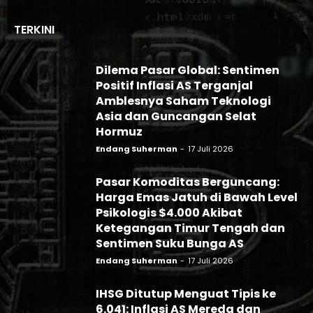
TERKINI
Dilema Pasar Global: Sentimen
Positif Inflasi AS Terganjal
Amblesnya Saham Teknologi
Asia dan Guncangan Selat
Hormuz
Endang Suherman
-
17 Juli 2026
Pasar Komoditas Berguncang:
Harga Emas Jatuh di Bawah Level
Psikologis $4.000 Akibat
Ketegangan Timur Tengah dan
Sentimen Suku Bunga AS
Endang Suherman
-
17 Juli 2026
IHSG Ditutup Menguat Tipis ke
6.041: Inflasi AS Mereda dan