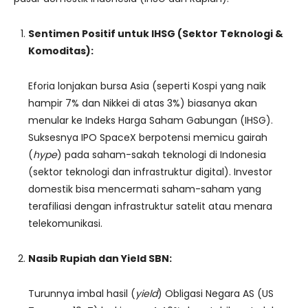
Sentimen Positif untuk IHSG (Sektor Teknologi &
Komoditas):
Eforia lonjakan bursa Asia (seperti Kospi yang naik
hampir 7% dan Nikkei di atas 3%) biasanya akan
menular ke Indeks Harga Saham Gabungan (IHSG).
Suksesnya IPO SpaceX berpotensi memicu gairah
(
hype
) pada saham-sakah teknologi di Indonesia
(sektor teknologi dan infrastruktur digital). Investor
domestik bisa mencermati saham-saham yang
terafiliasi dengan infrastruktur satelit atau menara
telekomunikasi.
Nasib Rupiah dan Yield SBN:
Turunnya imbal hasil (
yield
) Obligasi Negara AS (US