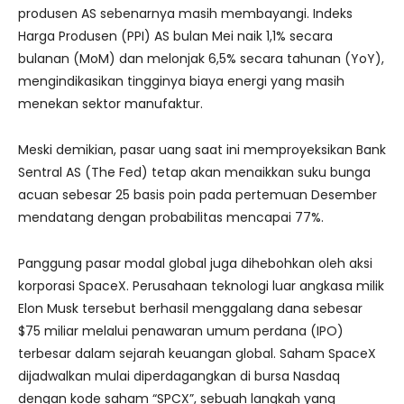
produsen AS sebenarnya masih membayangi. Indeks
Harga Produsen (PPI) AS bulan Mei naik 1,1% secara
bulanan (MoM) dan melonjak 6,5% secara tahunan (YoY),
mengindikasikan tingginya biaya energi yang masih
menekan sektor manufaktur.
Meski demikian, pasar uang saat ini memproyeksikan Bank
Sentral AS (The Fed) tetap akan menaikkan suku bunga
acuan sebesar 25 basis poin pada pertemuan Desember
mendatang dengan probabilitas mencapai 77%.
Panggung pasar modal global juga dihebohkan oleh aksi
korporasi SpaceX. Perusahaan teknologi luar angkasa milik
Elon Musk tersebut berhasil menggalang dana sebesar
$75 miliar melalui penawaran umum perdana (IPO)
terbesar dalam sejarah keuangan global. Saham SpaceX
dijadwalkan mulai diperdagangkan di bursa Nasdaq
dengan kode saham “SPCX”, sebuah langkah yang