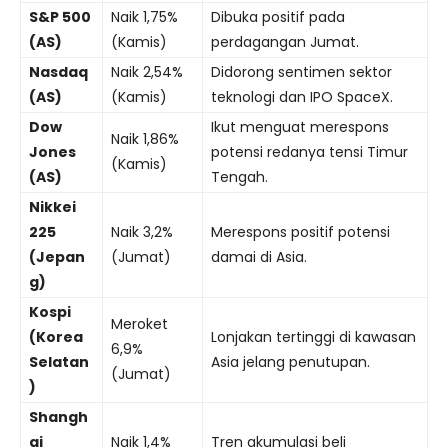
S&P 500
Naik 1,75%
Dibuka positif pada
(AS)
(Kamis)
perdagangan Jumat.
Nasdaq
Naik 2,54%
Didorong sentimen sektor
(AS)
(Kamis)
teknologi dan IPO SpaceX.
Dow
Ikut menguat merespons
Naik 1,86%
Jones
potensi redanya tensi Timur
(Kamis)
(AS)
Tengah.
Nikkei
225
Naik 3,2%
Merespons positif potensi
(Jepan
(Jumat)
damai di Asia.
g)
Kospi
Meroket
(Korea
Lonjakan tertinggi di kawasan
6,9%
Selatan
Asia jelang penutupan.
(Jumat)
)
Shangh
ai
Naik 1,4%
Tren akumulasi beli