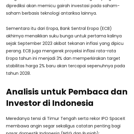
diprediksi akan memicu gairah investasi pada saham-
saham berbasis teknologi antariksa lainnya.
Sementara itu dari Eropa, Bank Sentral Eropa (ECB)
akhirnya menaikkan suku bunga untuk pertama kalinya
sejak September 2023 akibat tekanan inflasi yang dipicu
perang. ECB juga mengerek proyeksi inflasi rata-rata
Eropa tahun ini menjadi 3% dan memperkirakan target
stabilitas harga 2% baru akan tercapai sepenuhnya pada
tahun 2028.
Analisis untuk Pembaca dan
Investor di Indonesia
Meredanya tensi di Timur Tengah serta rekor IPO SpaceX
membawa angin segar sekaligus catatan penting bagi
pasar domestik Indonesia (IHSG dan Rupiah):