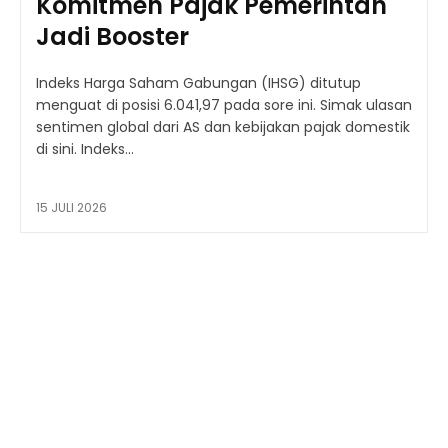
Komitmen Pajak Pemerintah
Jadi Booster
Indeks Harga Saham Gabungan (IHSG) ditutup
menguat di posisi 6.041,97 pada sore ini. Simak ulasan
sentimen global dari AS dan kebijakan pajak domestik
di sini. Indeks...
15 JULI 2026