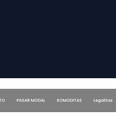
TAS
Legalitas
TO
PASAR MODAL
KOMODITAS
Legalitas