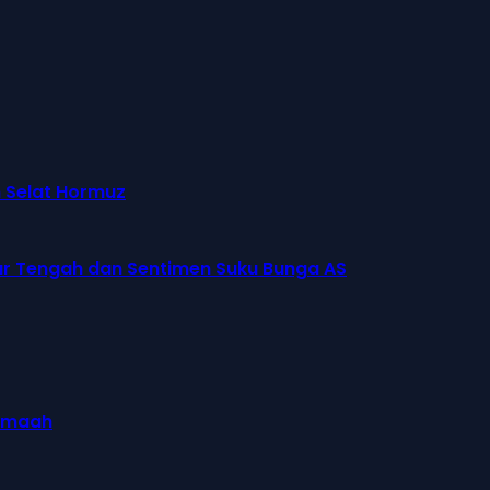
n Selat Hormuz
ur Tengah dan Sentimen Suku Bunga AS
jamaah