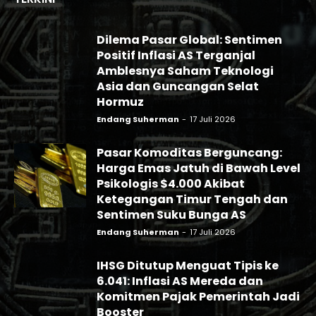
Dilema Pasar Global: Sentimen
Positif Inflasi AS Terganjal
Amblesnya Saham Teknologi
Asia dan Guncangan Selat
Hormuz
Endang Suherman
-
17 Juli 2026
Pasar Komoditas Berguncang:
Harga Emas Jatuh di Bawah Level
Psikologis $4.000 Akibat
Ketegangan Timur Tengah dan
Sentimen Suku Bunga AS
Endang Suherman
-
17 Juli 2026
IHSG Ditutup Menguat Tipis ke
6.041: Inflasi AS Mereda dan
Komitmen Pajak Pemerintah Jadi
Booster