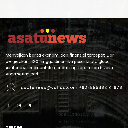
Menyajikan berita ekonomi dan finansial tercepat. Dari
pergerakan IHSG hingga dinamika pasar kripto global,
Asatunews hadir untuk mendukung keputusan investasi
Anda setiap hari.
asatunews@yahoo.com +62-895382141678
TERKINI