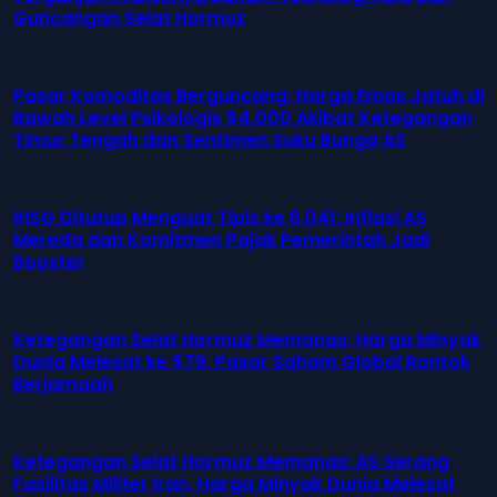
Guncangan Selat Hormuz
Pasar Komoditas Berguncang: Harga Emas Jatuh di
Bawah Level Psikologis $4.000 Akibat Ketegangan
Timur Tengah dan Sentimen Suku Bunga AS
IHSG Ditutup Menguat Tipis ke 6.041: Inflasi AS
Mereda dan Komitmen Pajak Pemerintah Jadi
Booster
Ketegangan Selat Hormuz Memanas: Harga Minyak
Dunia Melesat ke $79, Pasar Saham Global Rontok
Berjamaah
Ketegangan Selat Hormuz Memanas: AS Serang
Fasilitas Militer Iran, Harga Minyak Dunia Melesat