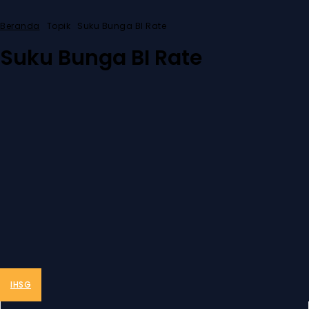
Beranda
Topik
Suku Bunga BI Rate
Suku Bunga BI Rate
IHSG