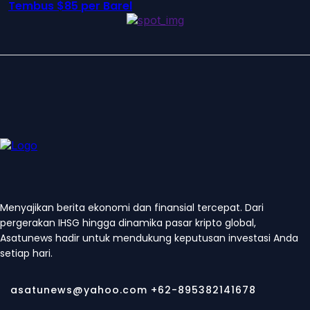
Tembus $85 per Barel
Menyajikan berita ekonomi dan finansial tercepat. Dari
pergerakan IHSG hingga dinamika pasar kripto global,
Asatunews hadir untuk mendukung keputusan investasi Anda
setiap hari.
asatunews@yahoo.com +62-895382141678