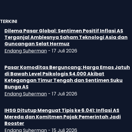
TERKINI
Dilema Pasar Global: Sentimen Positif Inflasi AS
Terganjal Amblesnya Saham Teknologi Asia dan
Guncangan Selat Hormuz
Endang Suherman
-
17 Juli 2026
Pasar Komoditas Berguncang: Harga Emas Jatuh
di Bawah Level Psikologis $4.000 Akibat
Ketegangan Timur Tengah dan Sentimen Suku
Bunga AS
Endang Suherman
-
17 Juli 2026
IHSG Ditutup Menguat Tipis ke 6.041: Inflasi AS
Mereda dan Komitmen Pajak Pemerintah Jadi
Booster
Endang Suherman
-
15 Juli 2026