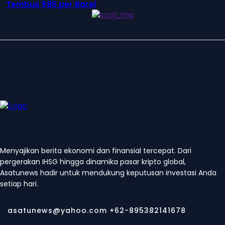
Tembus $85 per Barel
Menyajikan berita ekonomi dan finansial tercepat. Dari
pergerakan IHSG hingga dinamika pasar kripto global,
Asatunews hadir untuk mendukung keputusan investasi Anda
setiap hari.
asatunews@yahoo.com +62-895382141678