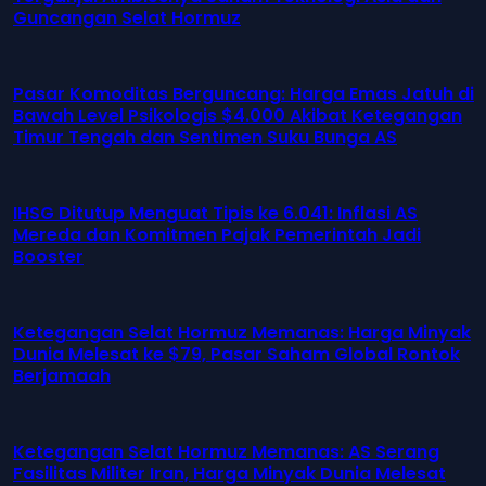
Guncangan Selat Hormuz
Pasar Komoditas Berguncang: Harga Emas Jatuh di
Bawah Level Psikologis $4.000 Akibat Ketegangan
Timur Tengah dan Sentimen Suku Bunga AS
IHSG Ditutup Menguat Tipis ke 6.041: Inflasi AS
Mereda dan Komitmen Pajak Pemerintah Jadi
Booster
Ketegangan Selat Hormuz Memanas: Harga Minyak
Dunia Melesat ke $79, Pasar Saham Global Rontok
Berjamaah
Ketegangan Selat Hormuz Memanas: AS Serang
Fasilitas Militer Iran, Harga Minyak Dunia Melesat