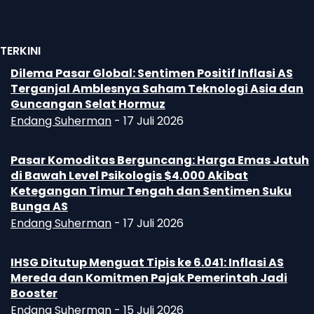
TERKINI
Dilema Pasar Global: Sentimen Positif Inflasi AS
Terganjal Amblesnya Saham Teknologi Asia dan
Guncangan Selat Hormuz
Endang Suherman
-
17 Juli 2026
Pasar Komoditas Berguncang: Harga Emas Jatuh
di Bawah Level Psikologis $4.000 Akibat
Ketegangan Timur Tengah dan Sentimen Suku
Bunga AS
Endang Suherman
-
17 Juli 2026
IHSG Ditutup Menguat Tipis ke 6.041: Inflasi AS
Mereda dan Komitmen Pajak Pemerintah Jadi
Booster
Endang Suherman
-
15 Juli 2026