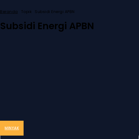
Beranda
Topik
Subsidi Energi APBN
Subsidi Energi APBN
MINYAK