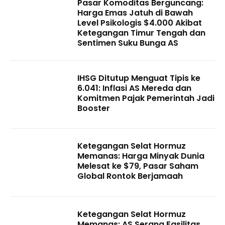
Pasar Komoditas Berguncang:
Harga Emas Jatuh di Bawah
Level Psikologis $4.000 Akibat
Ketegangan Timur Tengah dan
Sentimen Suku Bunga AS
IHSG Ditutup Menguat Tipis ke
6.041: Inflasi AS Mereda dan
Komitmen Pajak Pemerintah Jadi
Booster
Ketegangan Selat Hormuz
Memanas: Harga Minyak Dunia
Melesat ke $79, Pasar Saham
Global Rontok Berjamaah
Ketegangan Selat Hormuz
Memanas: AS Serang Fasilitas