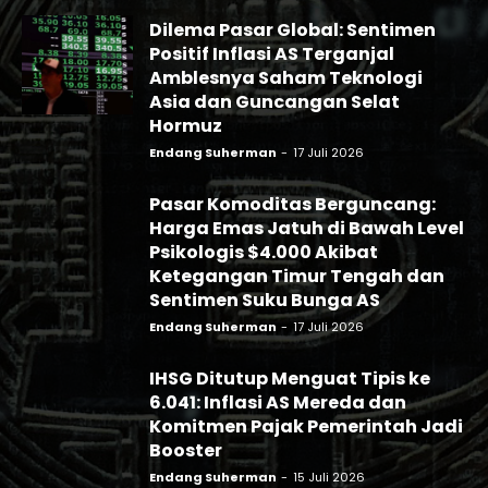
Dilema Pasar Global: Sentimen
Positif Inflasi AS Terganjal
Amblesnya Saham Teknologi
Asia dan Guncangan Selat
Hormuz
Endang Suherman
-
17 Juli 2026
Pasar Komoditas Berguncang:
Harga Emas Jatuh di Bawah Level
Psikologis $4.000 Akibat
Ketegangan Timur Tengah dan
Sentimen Suku Bunga AS
Endang Suherman
-
17 Juli 2026
IHSG Ditutup Menguat Tipis ke
6.041: Inflasi AS Mereda dan
Komitmen Pajak Pemerintah Jadi
Booster
Endang Suherman
-
15 Juli 2026