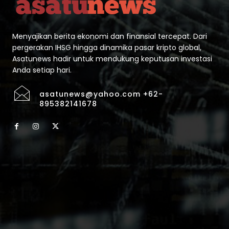
Menyajikan berita ekonomi dan finansial tercepat. Dari
pergerakan IHSG hingga dinamika pasar kripto global,
Asatunews hadir untuk mendukung keputusan investasi
Anda setiap hari.
asatunews@yahoo.com +62-
895382141678