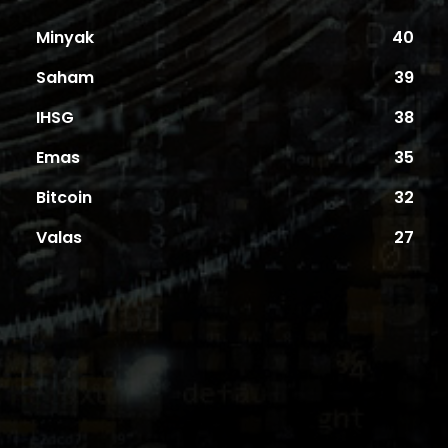
Minyak
40
Saham
39
IHSG
38
Emas
35
Bitcoin
32
Valas
27