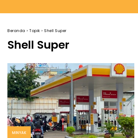
Beranda
Topik
Shell Super
Shell Super
MINYAK