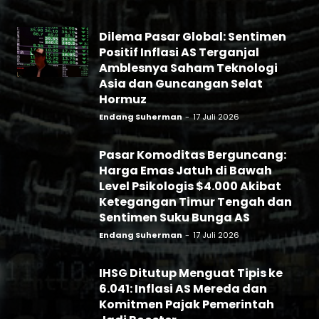
Dilema Pasar Global: Sentimen
Positif Inflasi AS Terganjal
Amblesnya Saham Teknologi
Asia dan Guncangan Selat
Hormuz
Endang Suherman
-
17 Juli 2026
Pasar Komoditas Berguncang:
Harga Emas Jatuh di Bawah
Level Psikologis $4.000 Akibat
Ketegangan Timur Tengah dan
Sentimen Suku Bunga AS
Endang Suherman
-
17 Juli 2026
IHSG Ditutup Menguat Tipis ke
6.041: Inflasi AS Mereda dan
Komitmen Pajak Pemerintah