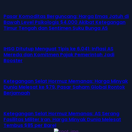
Pasar Komoditas Berguncang: Harga Emas Jatuh di
Bawah Level Psikologis $4.000 Akibat Ketegangan
Timur Tengah dan Sentimen Suku Bunga AS
IHSG Ditutup Menguat Tipis ke 6.041: Inflasi AS
Mereda dan Komitmen Pajak Pemerintah Jadi
Booster
Ketegangan Selat Hormuz Memanas: Harga Minyak
Dunia Melesat ke $79, Pasar Saham Global Rontok
Berjamaah
Ketegangan Selat Hormuz Memanas: AS Serang
Fasilitas Militer Iran, Harga Minyak Dunia Melesat
Tembus $85 per Barel