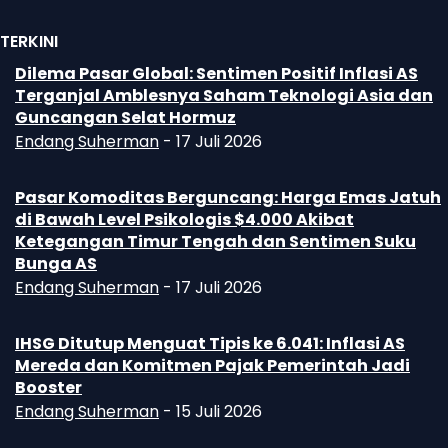
TERKINI
Dilema Pasar Global: Sentimen Positif Inflasi AS
Terganjal Amblesnya Saham Teknologi Asia dan
Guncangan Selat Hormuz
Endang Suherman
-
17 Juli 2026
Pasar Komoditas Berguncang: Harga Emas Jatuh
di Bawah Level Psikologis $4.000 Akibat
Ketegangan Timur Tengah dan Sentimen Suku
Bunga AS
Endang Suherman
-
17 Juli 2026
IHSG Ditutup Menguat Tipis ke 6.041: Inflasi AS
Mereda dan Komitmen Pajak Pemerintah Jadi
Booster
Endang Suherman
-
15 Juli 2026