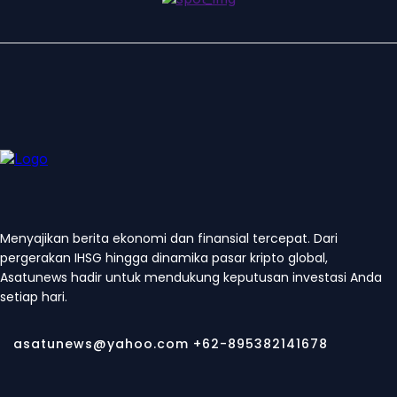
Menyajikan berita ekonomi dan finansial tercepat. Dari
pergerakan IHSG hingga dinamika pasar kripto global,
Asatunews hadir untuk mendukung keputusan investasi Anda
setiap hari.
asatunews@yahoo.com +62-895382141678