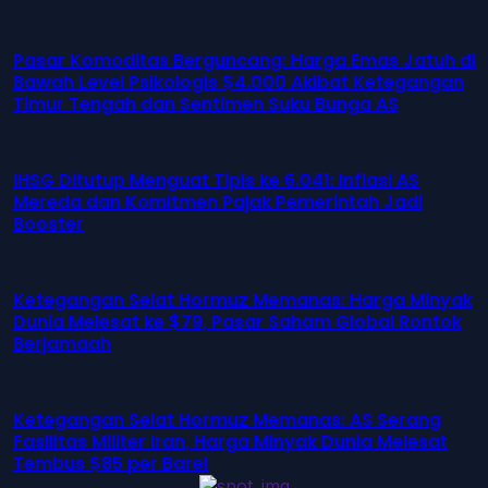
Pasar Komoditas Berguncang: Harga Emas Jatuh di
Bawah Level Psikologis $4.000 Akibat Ketegangan
Timur Tengah dan Sentimen Suku Bunga AS
IHSG Ditutup Menguat Tipis ke 6.041: Inflasi AS
Mereda dan Komitmen Pajak Pemerintah Jadi
Booster
Ketegangan Selat Hormuz Memanas: Harga Minyak
Dunia Melesat ke $79, Pasar Saham Global Rontok
Berjamaah
Ketegangan Selat Hormuz Memanas: AS Serang
Fasilitas Militer Iran, Harga Minyak Dunia Melesat
Tembus $85 per Barel