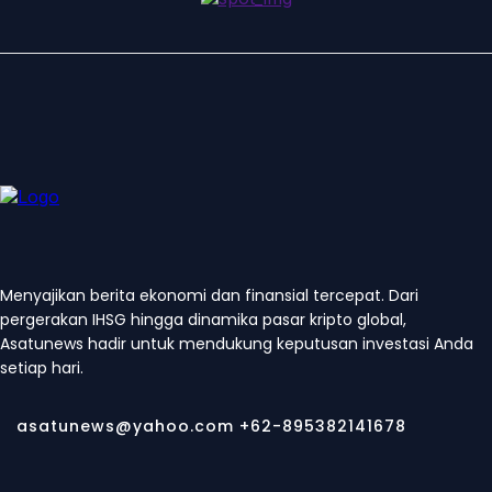
Menyajikan berita ekonomi dan finansial tercepat. Dari
pergerakan IHSG hingga dinamika pasar kripto global,
Asatunews hadir untuk mendukung keputusan investasi Anda
setiap hari.
asatunews@yahoo.com +62-895382141678