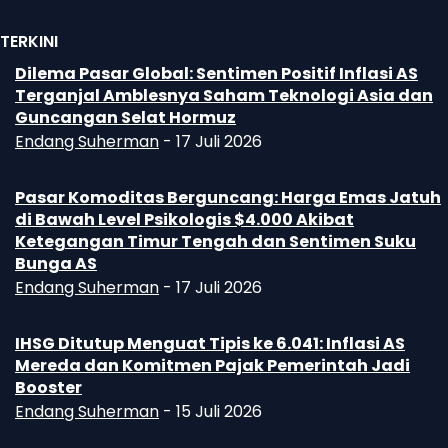
TERKINI
Dilema Pasar Global: Sentimen Positif Inflasi AS
Terganjal Amblesnya Saham Teknologi Asia dan
Guncangan Selat Hormuz
Endang Suherman
-
17 Juli 2026
Pasar Komoditas Berguncang: Harga Emas Jatuh
di Bawah Level Psikologis $4.000 Akibat
Ketegangan Timur Tengah dan Sentimen Suku
Bunga AS
Endang Suherman
-
17 Juli 2026
IHSG Ditutup Menguat Tipis ke 6.041: Inflasi AS
Mereda dan Komitmen Pajak Pemerintah Jadi
Booster
Endang Suherman
-
15 Juli 2026