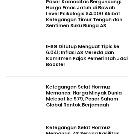
Pasar Komoditas Berguncang:
Harga Emas Jatuh di Bawah
Level Psikologis $4.000 Akibat
Ketegangan Timur Tengah dan
Sentimen Suku Bunga AS
IHSG Ditutup Menguat Tipis ke
6.041: Inflasi AS Mereda dan
Komitmen Pajak Pemerintah Jadi
Booster
Ketegangan Selat Hormuz
Memanas: Harga Minyak Dunia
Melesat ke $79, Pasar Saham
Global Rontok Berjamaah
Ketegangan Selat Hormuz
Memanas: AS Serang Fasilitas