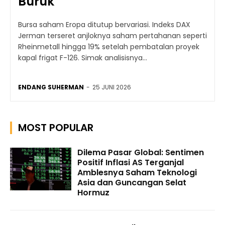
Buruk
Bursa saham Eropa ditutup bervariasi. Indeks DAX
Jerman terseret anjloknya saham pertahanan seperti
Rheinmetall hingga 19% setelah pembatalan proyek
kapal frigat F-126. Simak analisisnya...
ENDANG SUHERMAN
-
25 JUNI 2026
MOST POPULAR
Dilema Pasar Global: Sentimen
Positif Inflasi AS Terganjal
Amblesnya Saham Teknologi
Asia dan Guncangan Selat
Hormuz