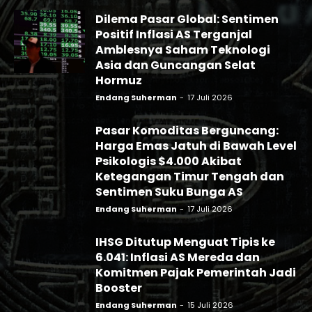
Dilema Pasar Global: Sentimen
Positif Inflasi AS Terganjal
Amblesnya Saham Teknologi
Asia dan Guncangan Selat
Hormuz
Endang Suherman
-
17 Juli 2026
Pasar Komoditas Berguncang:
Harga Emas Jatuh di Bawah Level
Psikologis $4.000 Akibat
Ketegangan Timur Tengah dan
Sentimen Suku Bunga AS
Endang Suherman
-
17 Juli 2026
IHSG Ditutup Menguat Tipis ke
6.041: Inflasi AS Mereda dan
Komitmen Pajak Pemerintah Jadi
Booster
Endang Suherman
-
15 Juli 2026