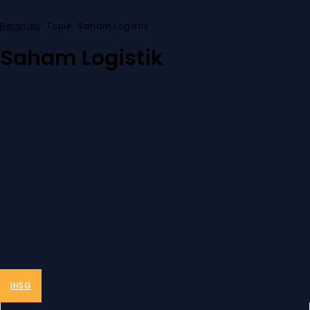
Beranda
Topik
Saham Logistik
Saham Logistik
IHSG