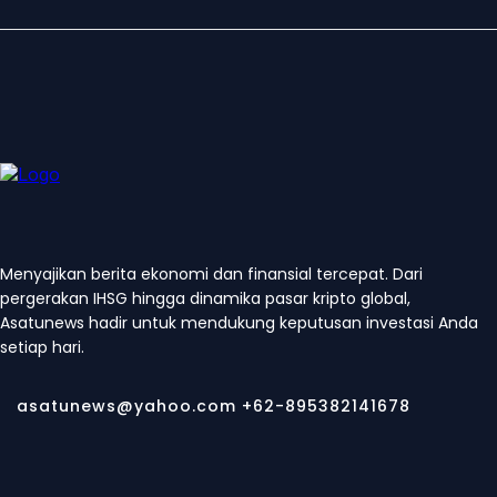
Menyajikan berita ekonomi dan finansial tercepat. Dari
pergerakan IHSG hingga dinamika pasar kripto global,
Asatunews hadir untuk mendukung keputusan investasi Anda
setiap hari.
asatunews@yahoo.com +62-895382141678