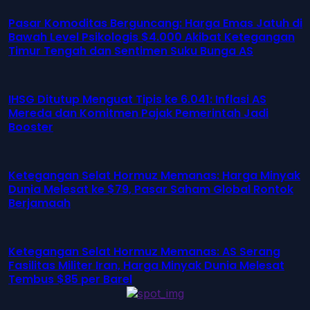
Pasar Komoditas Berguncang: Harga Emas Jatuh di
Bawah Level Psikologis $4.000 Akibat Ketegangan
Timur Tengah dan Sentimen Suku Bunga AS
IHSG Ditutup Menguat Tipis ke 6.041: Inflasi AS
Mereda dan Komitmen Pajak Pemerintah Jadi
Booster
Ketegangan Selat Hormuz Memanas: Harga Minyak
Dunia Melesat ke $79, Pasar Saham Global Rontok
Berjamaah
Ketegangan Selat Hormuz Memanas: AS Serang
Fasilitas Militer Iran, Harga Minyak Dunia Melesat
Tembus $85 per Barel