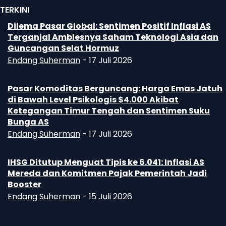
TERKINI
Dilema Pasar Global: Sentimen Positif Inflasi AS
Terganjal Amblesnya Saham Teknologi Asia dan
Guncangan Selat Hormuz
Endang Suherman
-
17 Juli 2026
Pasar Komoditas Berguncang: Harga Emas Jatuh
di Bawah Level Psikologis $4.000 Akibat
Ketegangan Timur Tengah dan Sentimen Suku
Bunga AS
Endang Suherman
-
17 Juli 2026
IHSG Ditutup Menguat Tipis ke 6.041: Inflasi AS
Mereda dan Komitmen Pajak Pemerintah Jadi
Booster
Endang Suherman
-
15 Juli 2026