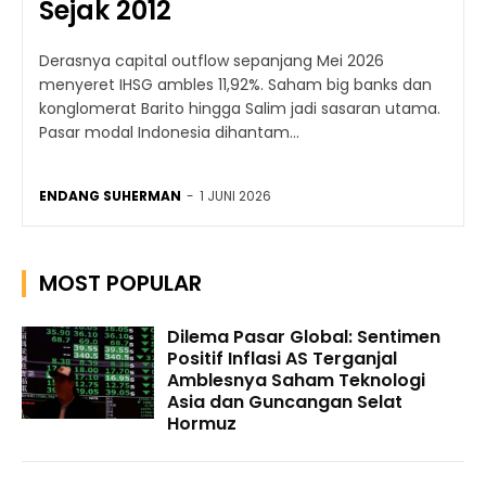
Sejak 2012
Derasnya capital outflow sepanjang Mei 2026
menyeret IHSG ambles 11,92%. Saham big banks dan
konglomerat Barito hingga Salim jadi sasaran utama.
Pasar modal Indonesia dihantam...
ENDANG SUHERMAN
-
1 JUNI 2026
MOST POPULAR
Dilema Pasar Global: Sentimen
Positif Inflasi AS Terganjal
Amblesnya Saham Teknologi
Asia dan Guncangan Selat
Hormuz