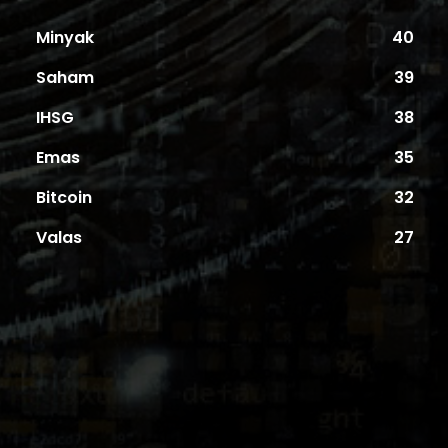
Minyak
40
Saham
39
IHSG
38
Emas
35
Bitcoin
32
Valas
27