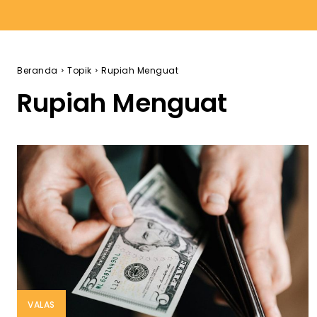
Beranda
Topik
Rupiah Menguat
Rupiah Menguat
VALAS