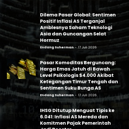
Dilema Pasar Global: Sentimen
Positif Inflasi AS Terganjal
Amblesnya Saham Teknologi
Asia dan Guncangan Selat
Hormuz
Endang Suherman
-
17 Juli 2026
Pasar Komoditas Berguncang:
Harga Emas Jatuh di Bawah
Level Psikologis $4.000 Akibat
Ketegangan Timur Tengah dan
Sentimen Suku Bunga AS
Endang Suherman
-
17 Juli 2026
IHSG Ditutup Menguat Tipis ke
6.041: Inflasi AS Mereda dan
Komitmen Pajak Pemerintah