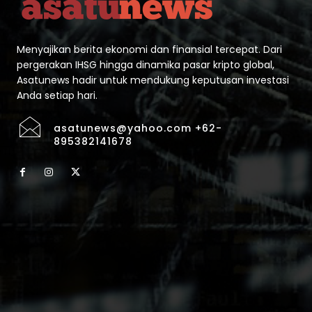
Menyajikan berita ekonomi dan finansial tercepat. Dari
pergerakan IHSG hingga dinamika pasar kripto global,
Asatunews hadir untuk mendukung keputusan investasi
Anda setiap hari.
asatunews@yahoo.com +62-
895382141678