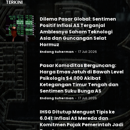
TERKINI
Dilema Pasar Global: Sentimen
Positif Inflasi AS Terganjal
Amblesnya Saham Teknologi
Asia dan Guncangan Selat
Hormuz
Endang Suherman
-
17 Juli 2026
Pasar Komoditas Berguncang:
Harga Emas Jatuh di Bawah Level
Psikologis $4.000 Akibat
Ketegangan Timur Tengah dan
Sentimen Suku Bunga AS
Endang Suherman
-
17 Juli 2026
IHSG Ditutup Menguat Tipis ke
6.041: Inflasi AS Mereda dan
Komitmen Pajak Pemerintah Jadi