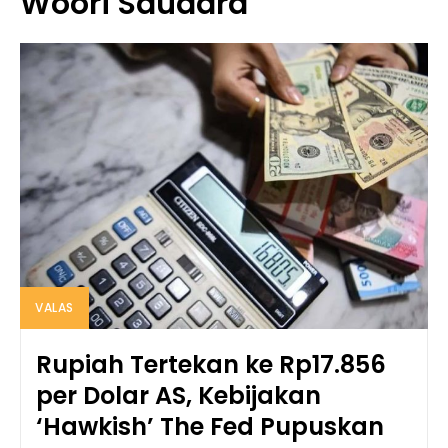
Woori Saudara
VALAS
Rupiah Tertekan ke Rp17.856
per Dolar AS, Kebijakan
‘Hawkish’ The Fed Pupuskan