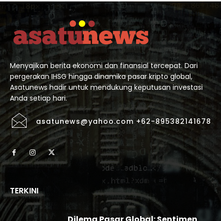
Menyajikan berita ekonomi dan finansial tercepat. Dari
pergerakan IHSG hingga dinamika pasar kripto global,
Asatunews hadir untuk mendukung keputusan investasi
Anda setiap hari.
asatunews@yahoo.com +62-895382141678
TERKINI
Dilema Pasar Global: Sentimen