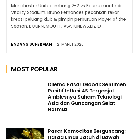
Manchester United imbang 2-2 vs Bournemouth di
Vitality Stadium. Bruno Fernandes pecahkan rekor
kreasi peluang klub & pimpin perburuan Player of the
Season. BOURNEMOUTH, ASATUNEWS.BIZ.ID...
ENDANG SUHERMAN
-
21 MARET 2026
MOST POPULAR
Dilema Pasar Global: Sentimen
Positif Inflasi AS Terganjal
Amblesnya Saham Teknologi
Asia dan Guncangan Selat
Hormuz
Pasar Komoditas Berguncang:
Harga Emas Jatuh di Bawah