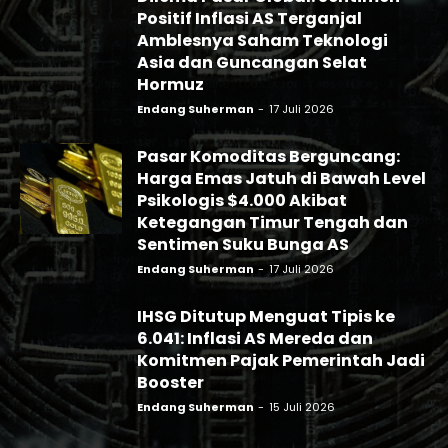
Positif Inflasi AS Terganjal
Amblesnya Saham Teknologi
Asia dan Guncangan Selat
Hormuz
Endang Suherman
-
17 Juli 2026
Pasar Komoditas Berguncang:
Harga Emas Jatuh di Bawah Level
Psikologis $4.000 Akibat
Ketegangan Timur Tengah dan
Sentimen Suku Bunga AS
Endang Suherman
-
17 Juli 2026
IHSG Ditutup Menguat Tipis ke
6.041: Inflasi AS Mereda dan
Komitmen Pajak Pemerintah Jadi
Booster
Endang Suherman
-
15 Juli 2026