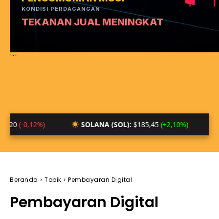
KONDISI PERDAGANGAN
TEKANAN JUAL MENINGKAT
```
,12%)
SOLANA (SOL):
$185,45
(+2,10%)
BTC/ID
Beranda
Topik
Pembayaran Digital
Pembayaran Digital