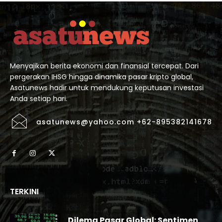
Menyajikan berita ekonomi dan finansial tercepat. Dari
pergerakan IHSG hingga dinamika pasar kripto global,
Asatunews hadir untuk mendukung keputusan investasi
Anda setiap hari.
asatunews@yahoo.com +62-895382141678
TERKINI
Dilema Pasar Global: Sentimen