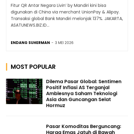
Fitur QR Antar Negara Livin’ by Mandiri kini bisa
digunakan di China via merchant UnionPay & Alipay.
Transaksi global Bank Mandiri melonjak 137%. JAKARTA,
ASATUNEWS.BIZ.ID...
ENDANG SUHERMAN
-
3 MEI 2026
MOST POPULAR
Dilema Pasar Global: Sentimen
Positif Inflasi AS Terganjal
Amblesnya Saham Teknologi
Asia dan Guncangan Selat
Hormuz
Pasar Komoditas Berguncang:
Harga Emas Jatuh di Bawah