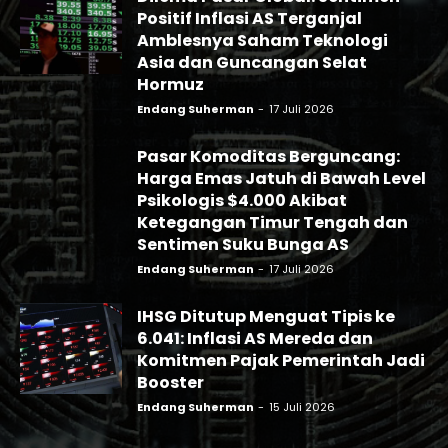
Positif Inflasi AS Terganjal
Amblesnya Saham Teknologi
Asia dan Guncangan Selat
Hormuz
Endang Suherman
-
17 Juli 2026
Pasar Komoditas Berguncang:
Harga Emas Jatuh di Bawah Level
Psikologis $4.000 Akibat
Ketegangan Timur Tengah dan
Sentimen Suku Bunga AS
Endang Suherman
-
17 Juli 2026
IHSG Ditutup Menguat Tipis ke
6.041: Inflasi AS Mereda dan
Komitmen Pajak Pemerintah Jadi
Booster
Endang Suherman
-
15 Juli 2026