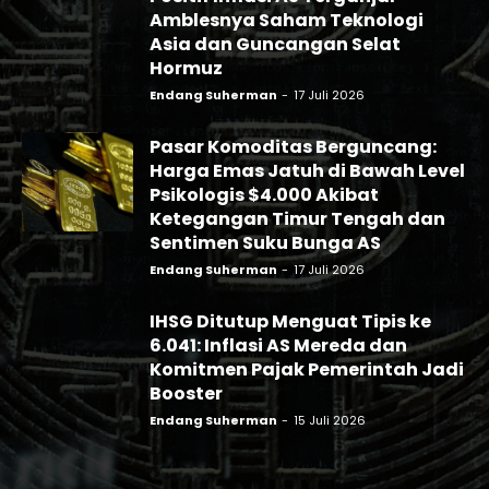
Amblesnya Saham Teknologi
Asia dan Guncangan Selat
Hormuz
Endang Suherman
-
17 Juli 2026
Pasar Komoditas Berguncang:
Harga Emas Jatuh di Bawah Level
Psikologis $4.000 Akibat
Ketegangan Timur Tengah dan
Sentimen Suku Bunga AS
Endang Suherman
-
17 Juli 2026
IHSG Ditutup Menguat Tipis ke
6.041: Inflasi AS Mereda dan
Komitmen Pajak Pemerintah Jadi
Booster
Endang Suherman
-
15 Juli 2026