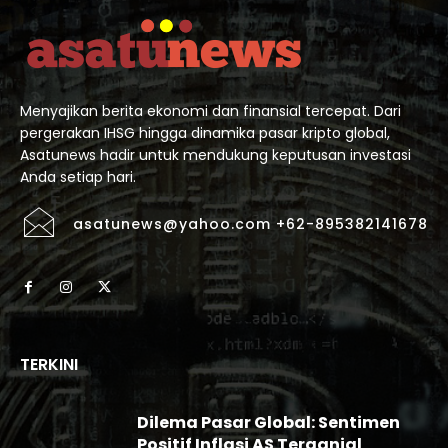
Menyajikan berita ekonomi dan finansial tercepat. Dari
pergerakan IHSG hingga dinamika pasar kripto global,
Asatunews hadir untuk mendukung keputusan investasi
Anda setiap hari.
asatunews@yahoo.com +62-895382141678
TERKINI
Dilema Pasar Global: Sentimen
Positif Inflasi AS Terganjal