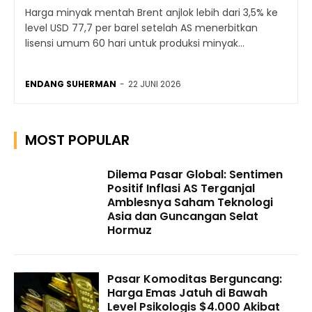
Harga minyak mentah Brent anjlok lebih dari 3,5% ke
level USD 77,7 per barel setelah AS menerbitkan
lisensi umum 60 hari untuk produksi minyak...
ENDANG SUHERMAN
-
22 JUNI 2026
MOST POPULAR
Dilema Pasar Global: Sentimen
Positif Inflasi AS Terganjal
Amblesnya Saham Teknologi
Asia dan Guncangan Selat
Hormuz
Pasar Komoditas Berguncang:
Harga Emas Jatuh di Bawah
Level Psikologis $4.000 Akibat