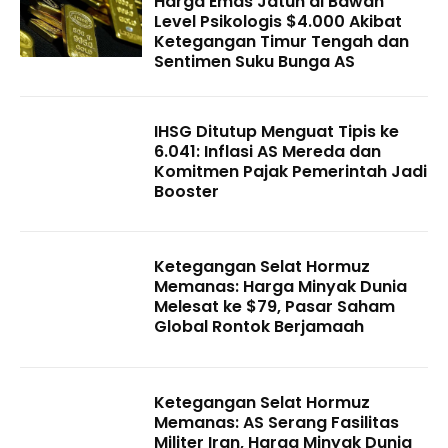
Harga Emas Jatuh di Bawah
Level Psikologis $4.000 Akibat
Ketegangan Timur Tengah dan
Sentimen Suku Bunga AS
IHSG Ditutup Menguat Tipis ke
6.041: Inflasi AS Mereda dan
Komitmen Pajak Pemerintah Jadi
Booster
Ketegangan Selat Hormuz
Memanas: Harga Minyak Dunia
Melesat ke $79, Pasar Saham
Global Rontok Berjamaah
Ketegangan Selat Hormuz
Memanas: AS Serang Fasilitas
Militer Iran, Harga Minyak Dunia